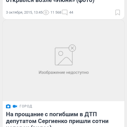
открылся возле «Июня» (фото)
3 октября, 2015, 13:45
11 568
44
ГОРОД
На прощание с погибшим в ДТП
депутатом Сергиенко пришли сотни