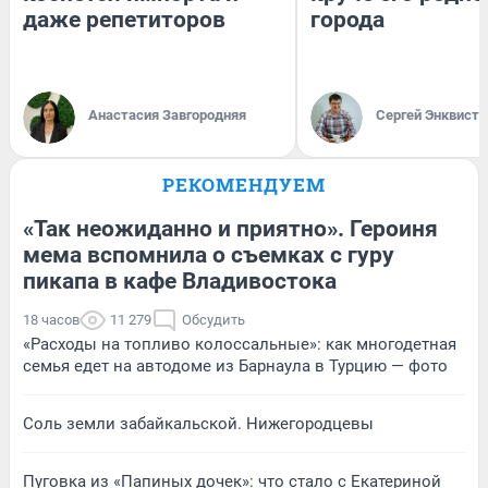
даже репетиторов
города
Анастасия Завгородняя
Сергей Энквист
РЕКОМЕНДУЕМ
«Так неожиданно и приятно». Героиня
мема вспомнила о съемках с гуру
пикапа в кафе Владивостока
18 часов
11 279
Обсудить
«Расходы на топливо колоссальные»: как многодетная
семья едет на автодоме из Барнаула в Турцию — фото
Соль земли забайкальской. Нижегородцевы
Пуговка из «Папиных дочек»: что стало с Екатериной