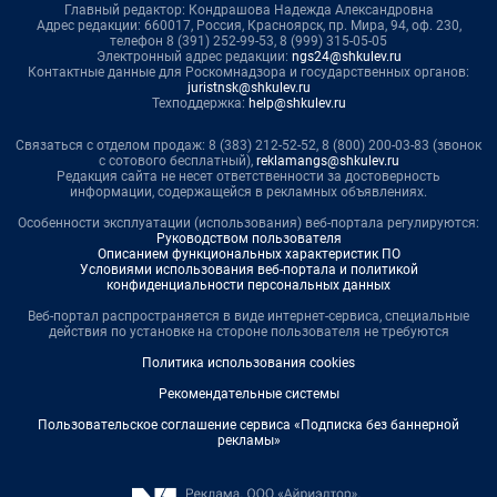
Главный редактор: Кондрашова Надежда Александровна
Адрес редакции: 660017, Россия, Красноярск, пр. Мира, 94, оф. 230,
телефон 8 (391) 252-99-53, 8 (999) 315-05-05
Электронный адрес редакции:
ngs24@shkulev.ru
Контактные данные для Роскомнадзора и государственных органов:
juristnsk@shkulev.ru
Техподдержка:
help@shkulev.ru
Связаться с отделом продаж: 8 (383) 212-52-52, 8 (800) 200-03-83 (звонок
с сотового бесплатный),
reklamangs@shkulev.ru
Редакция сайта не несет ответственности за достоверность
информации, содержащейся в рекламных объявлениях.
Особенности эксплуатации (использования) веб-портала регулируются:
Руководством пользователя
Описанием функциональных характеристик ПО
Условиями использования веб-портала и политикой
конфиденциальности персональных данных
Веб-портал распространяется в виде интернет-сервиса, специальные
действия по установке на стороне пользователя не требуются
Политика использования cookies
Рекомендательные системы
Пользовательское соглашение сервиса «Подписка без баннерной
рекламы»