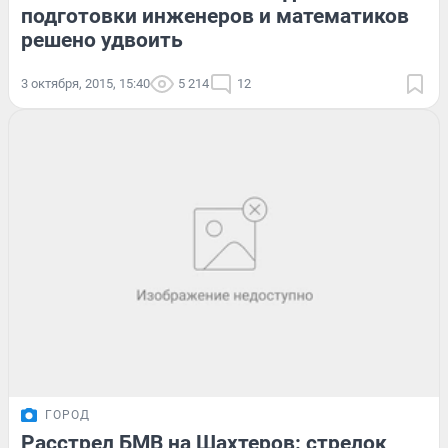
подготовки инженеров и математиков
решено удвоить
3 октября, 2015, 15:40
5 214
12
ГОРОД
Расстрел БМВ на Шахтеров: стрелок