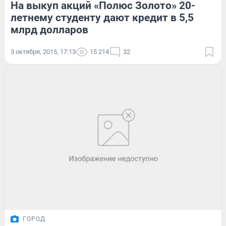
На выкуп акций «Полюс Золото» 20-
летнему студенту дают кредит в 5,5
млрд долларов
3 октября, 2015, 17:13
15 214
32
ГОРОД