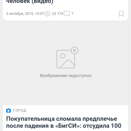
человек (видео)
3 октября, 2015, 13:07
23 774
7
ГОРОД
Покупательница сломала предплечье
после падения в «БигСИ»: отсудила 100