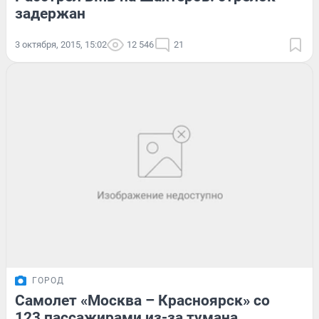
задержан
3 октября, 2015, 15:02
12 546
21
ГОРОД
Самолет «Москва – Красноярск» со
123 пассажирами из-за тумана