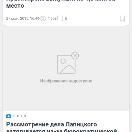
место
27 мая, 2015, 16:44
4 658
6
ГОРОД
Рассмотрение дела Лапицкого
затягивается из-за бюрократической