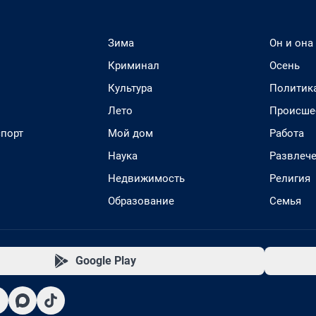
Зима
Он и она
Криминал
Осень
Культура
Политик
Лето
Происше
спорт
Мой дом
Работа
Наука
Развлеч
Недвижимость
Религия
Образование
Семья
Google Play