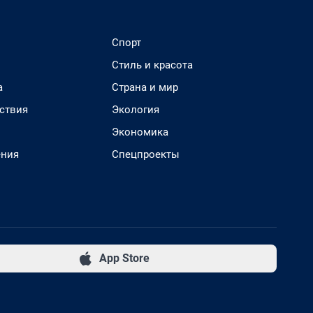
Спорт
Стиль и красота
а
Страна и мир
ствия
Экология
Экономика
ения
Спецпроекты
App Store