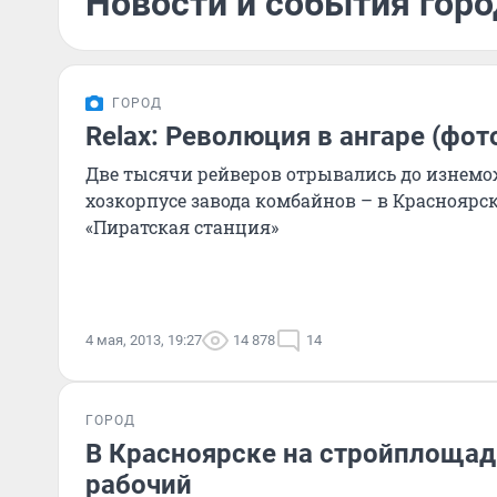
Новости и события горо
ГОРОД
Relax: Революция в ангаре (фо
Две тысячи рейверов отрывались до изнем
хозкорпусе завода комбайнов – в Красноярс
«Пиратская станция»
4 мая, 2013, 19:27
14 878
14
ГОРОД
В Красноярске на стройплощад
рабочий