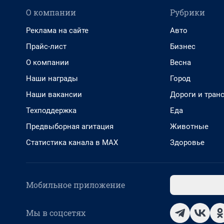
О компании
Рубрики
Реклама на сайте
Авто
Прайс-лист
Бизнес
О компании
Весна
Наши награды
Город
Наши вакансии
Дороги и тран
Техподдержка
Еда
Предвыборная агитация
Животные
Статистика канала в MAX
Здоровье
Мобильное приложение
Мы в соцсетях