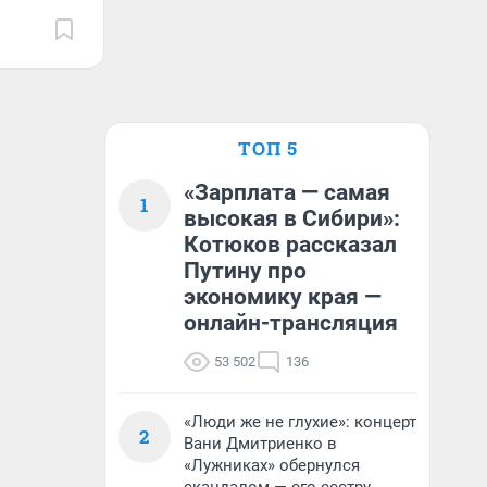
ТОП 5
«Зарплата — самая
1
высокая в Сибири»:
Котюков рассказал
Путину про
экономику края —
онлайн-трансляция
53 502
136
«Люди же не глухие»: концерт
2
Вани Дмитриенко в
«Лужниках» обернулся