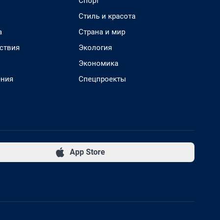
Спорт
Стиль и красота
а
Страна и мир
ствия
Экология
Экономика
ения
Спецпроекты
App Store