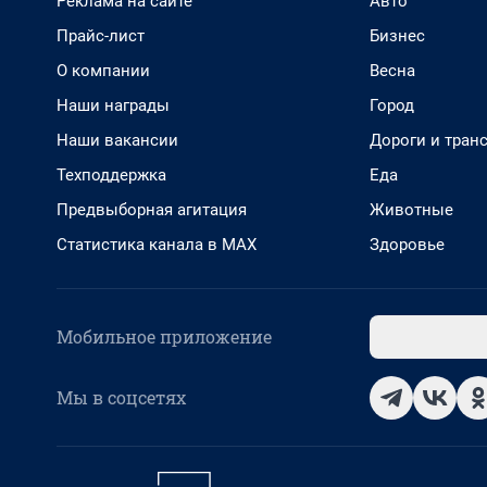
Реклама на сайте
Авто
Прайс-лист
Бизнес
О компании
Весна
Наши награды
Город
Наши вакансии
Дороги и тран
Техподдержка
Еда
Предвыборная агитация
Животные
Статистика канала в MAX
Здоровье
Мобильное приложение
Мы в соцсетях