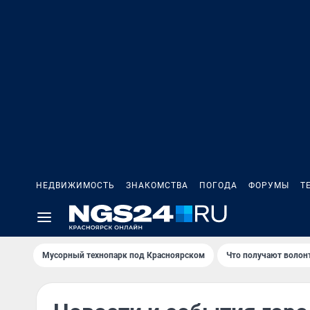
НЕДВИЖИМОСТЬ
ЗНАКОМСТВА
ПОГОДА
ФОРУМЫ
Т
Мусорный технопарк под Крaсноярском
Что получают волон