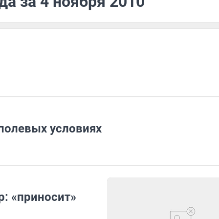
да за 4 ноября 2010
полевых условиях
р: «приносит»