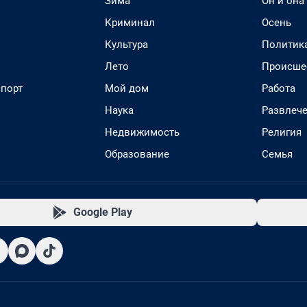
Зима
Он и она
Криминал
Осень
Культура
Политик
Лето
Происше
спорт
Мой дом
Работа
Наука
Развлеч
Недвижимость
Религия
Образование
Семья
Google Play