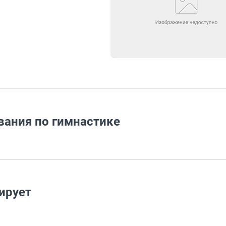
вания по гимнастике
ирует