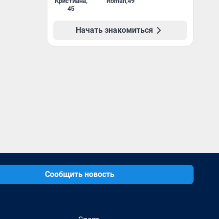
Кристиана
,
Roman
,
49
45
Начать знакомиться
Сообщить новость