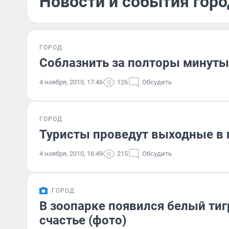
Новости и события горо
ГОРОД
Соблазнить за полторы минуты
4 ноября, 2010, 17:46
126
Обсудить
ГОРОД
Туристы проведут выходные в 
4 ноября, 2010, 16:49
215
Обсудить
ГОРОД
В зоопарке появился белый тиг
счастье (фото)