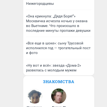
Нижегородцевы
«Она крикнула: „Дядя Боря!“»
Москвичка исчезла ночью у океана
во Вьетнаме. Что произошло в
последние минуты пропажи девушки
«Все еще в шоке»: сыну Трусовой
исполнился год — трогательный пост
и фото
«Ну вот и всё»: звезда «Дома-2»
развелась с молодым мужем
ЗНАКОМСТВА