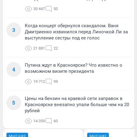
30 447
50
Когда концерт обернулся скандалом. Ваня
3
Дмитриенко извинился перед Линочкой Ли за
выступление сестры под ее голос
21 881
22
Путина ждут в Красноярске? Что известно о
4
возможном визите президента
19 712
99
Цены на бензин на краевой сети заправок в
5
Красноярске внезапно упали больше чем на 20
рублей
14 359
60
МНЕНИЕ
МНЕНИЕ