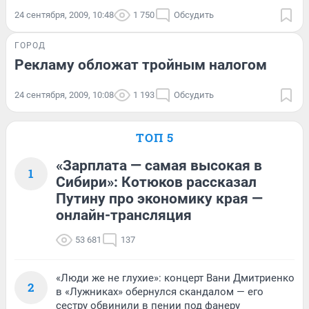
24 сентября, 2009, 10:48
1 750
Обсудить
ГОРОД
Рекламу обложат тройным налогом
24 сентября, 2009, 10:08
1 193
Обсудить
ТОП 5
«Зарплата — самая высокая в
1
Сибири»: Котюков рассказал
Путину про экономику края —
онлайн-трансляция
53 681
137
«Люди же не глухие»: концерт Вани Дмитриенко
2
в «Лужниках» обернулся скандалом — его
сестру обвинили в пении под фанеру