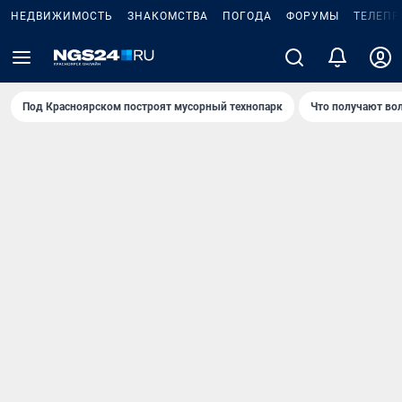
НЕДВИЖИМОСТЬ
ЗНАКОМСТВА
ПОГОДА
ФОРУМЫ
ТЕЛЕПР
Под Крaсноярском построят мусорный технопарк
Что получают во