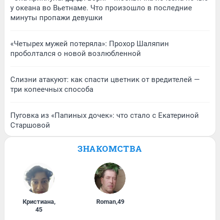
у океана во Вьетнаме. Что произошло в последние
минуты пропажи девушки
«Четырех мужей потеряла»: Прохор Шаляпин
проболтался о новой возлюбленной
Слизни атакуют: как спасти цветник от вредителей —
три копеечных способа
Пуговка из «Папиных дочек»: что стало с Екатериной
Старшовой
ЗНАКОМСТВА
Кристиана
,
Roman
,
49
45