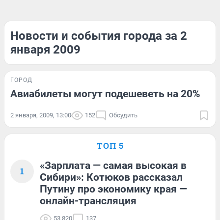
Новости и события города за 2
января 2009
ГОРОД
Авиабилеты могут подешеветь на 20%
2 января, 2009, 13:00
152
Обсудить
ТОП 5
«Зарплата — самая высокая в
1
Сибири»: Котюков рассказал
Путину про экономику края —
онлайн-трансляция
53 820
137