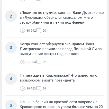
«Люди же не глухие»: концерт Вани Дмитриенко
2
в «Лужниках» обернулся скандалом — его
сестру обвинили в пении под фанеру
30 592
50
Когда концерт обернулся скандалом. Ваня
3
Дмитриенко извинился перед Линочкой Ли за
выступление сестры под ее голос
21 984
22
Путина ждут в Красноярске? Что известно о
4
возможном визите президента
19 763
99
Цены на бензин на краевой сети заправок в
5
Красноярске внезапно упали больше чем на 20