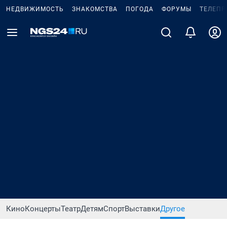
НЕДВИЖИМОСТЬ
ЗНАКОМСТВА
ПОГОДА
ФОРУМЫ
ТЕЛЕПР
Кино
Концерты
Театр
Детям
Спорт
Выставки
Другое