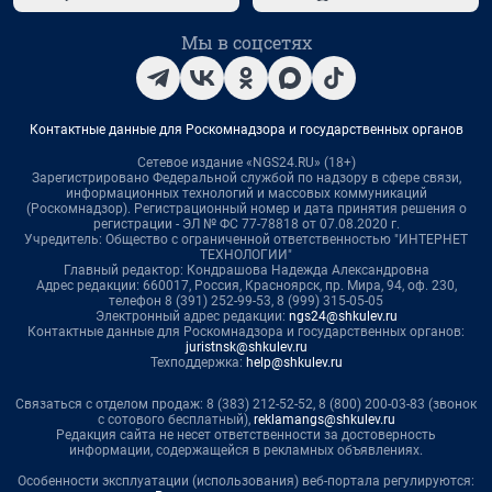
Мы в соцсетях
Контактные данные для Роскомнадзора и государственных органов
Сетевое издание «NGS24.RU» (18+)
Зарегистрировано Федеральной службой по надзору в сфере связи,
информационных технологий и массовых коммуникаций
(Роскомнадзор). Регистрационный номер и дата принятия решения о
регистрации - ЭЛ № ФС 77-78818 от 07.08.2020 г.
Учредитель: Общество с ограниченной ответственностью "ИНТЕРНЕТ
ТЕХНОЛОГИИ"
Главный редактор: Кондрашова Надежда Александровна
Адрес редакции: 660017, Россия, Красноярск, пр. Мира, 94, оф. 230,
телефон 8 (391) 252-99-53, 8 (999) 315-05-05
Электронный адрес редакции:
ngs24@shkulev.ru
Контактные данные для Роскомнадзора и государственных органов:
juristnsk@shkulev.ru
Техподдержка:
help@shkulev.ru
Связаться с отделом продаж: 8 (383) 212-52-52, 8 (800) 200-03-83 (звонок
с сотового бесплатный),
reklamangs@shkulev.ru
Редакция сайта не несет ответственности за достоверность
информации, содержащейся в рекламных объявлениях.
Особенности эксплуатации (использования) веб-портала регулируются: