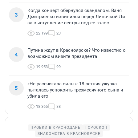
Когда концерт обернулся скандалом. Ваня
3
Дмитриенко извинился перед Линочкой Ли
за выступление сестры под ее голос
22 199
23
Путина ждут в Красноярске? Что известно о
4
возможном визите президента
19 953
99
«Не рассчитала силы»: 18-летняя ужурка
5
пыталась успокоить трехмесячного сына и
убила его
18 365
38
ПРОБКИ В КРАСНОДАРЕ
ГОРОСКОП
ЗНАКОМСТВА В КРАСНОЯРСКЕ