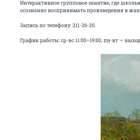
Интерактивное групповое занятие, где школь
осознанно воспринимать произведения в жанр
Запись по телефону: 211-26-20.

График работы: ср-вс 11:00–19:00, пн-вт — выхо