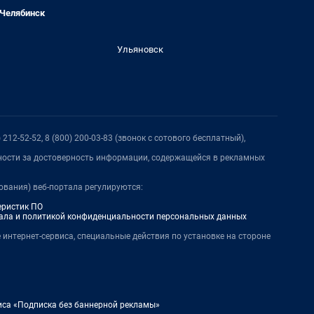
Челябинск
Ульяновск
212-52-52, 8 (800) 200-03-83 (звонок с сотового бесплатный),
нности за достоверность информации, содержащейся в рекламных
ования) веб-портала регулируются:
еристик ПО
ала и политикой конфиденциальности персональных данных
 интернет-сервиса, специальные действия по установке на стороне
иса «Подписка без баннерной рекламы»