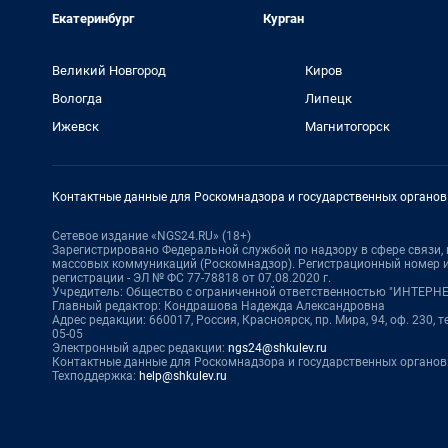
Екатеринбург
Курган
Великий Новгород
Киров
Вологда
Липецк
Ижевск
Магнитогорск
Контактные данные для Роскомнадзора и государственных органов
Сетевое издание «NGS24.RU» (18+)
Зарегистрировано Федеральной службой по надзору в сфере связи
массовых коммуникаций (Роскомнадзор). Регистрационный номер и
регистрации - ЭЛ № ФС 77-78818 от 07.08.2020 г.
Учредитель: Общество с ограниченной ответственностью "ИНТЕР
Главный редактор: Кондрашова Надежда Александровна
Адрес редакции: 660017, Россия, Красноярск, пр. Мира, 94, оф. 230, те
05-05
Электронный адрес редакции:
ngs24@shkulev.ru
Контактные данные для Роскомнадзора и государственных органов
Техподдержка:
help@shkulev.ru