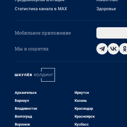
Статистика канала в MAX
Здоровье
Мобильное приложение
Мы в соцсетях
Архангельск
Иркутск
Барнаул
Казань
Владивосток
Краснодар
Волгоград
Красноярск
Воронеж
Кузбасс