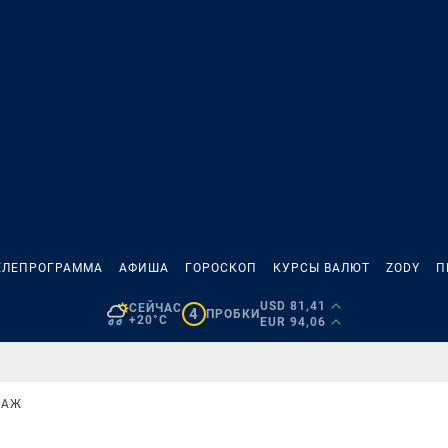
ЕЛЕПРОГРАММА
АФИША
ГОРОСКОП
КУРСЫ ВАЛЮТ
ZODY
П
USD 81,41
СЕЙЧАС
4
ПРОБКИ
+20°C
EUR 94,06
ЗАЖ