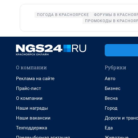
ПОГОДА В КРАСНОЯРСКЕ
ФОРУМЫ В КРАСНОЯ
ПРОМОКОДЫ В КРАСНОЯ
О компании
Рубрики
Реклама на сайте
Авто
Прайс-лист
Бизнес
О компании
Весна
Наши награды
Город
Наши вакансии
Дороги и тран
Техподдержка
Еда
Предвыборная агитация
Животные