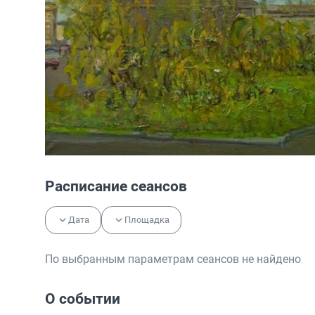
Расписание сеансов
Дата
Площадка
По выбранным параметрам сеансов не найдено
О событии