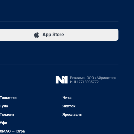
App Store
Тольятти
Чита
Тула
Якутск
Тюмень
Ярославль
Уфа
ХМАО — Югра