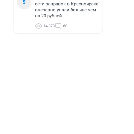
5
сети заправок в Красноярске
внезапно упали больше чем
на 20 рублей
14 373
60