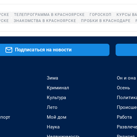
РСКЕ
ТЕЛЕПРОГРАММА В КРАСНОЯРСКЕ
ГОРОСКОП
КУРСЫ В
РСКЕ
ЗНАКОМСТВА В КРАСНОЯРСКЕ
ПРОБКИ В КРАСНОДАРЕ
Подписаться на новости
Зима
Он и она
Криминал
Осень
Культура
Политик
Лето
Происше
спорт
Мой дом
Работа
Наука
Развлеч
Недвижимость
Религия