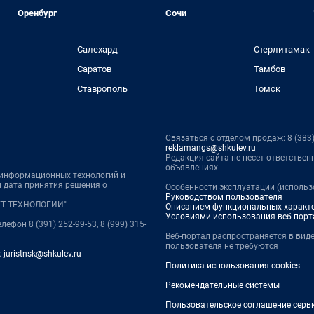
Оренбург
Сочи
Салехард
Стерлитамак
Саратов
Тамбов
Ставрополь
Томск
Связаться с отделом продаж: 8 (383) 
reklamangs@shkulev.ru
Редакция сайта не несет ответстве
объявлениях.
, информационных технологий и
 дата принятия решения о
Особенности эксплуатации (использ
Руководством пользователя
НЕТ ТЕХНОЛОГИИ"
Описанием функциональных характ
Условиями использования веб-порт
лефон 8 (391) 252-99-53, 8 (999) 315-
Веб-портал распространяется в виде
пользователя не требуются
:
juristnsk@shkulev.ru
Политика использования cookies
Рекомендательные системы
Пользовательское соглашение серв