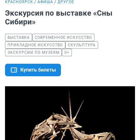
КРАСНОЯРСК
АФИША
ДРУГОЕ
Экскурсия по выставке «Сны
Сибири»
ВЫСТАВКА
СОВРЕМЕННОЕ ИСКУССТВО
ПРИКЛАДНОЕ ИСКУССТВО
СКУЛЬПТУРА
ЭКСКУРСИИ ПО МУЗЕЯМ
0+
Купить билеты