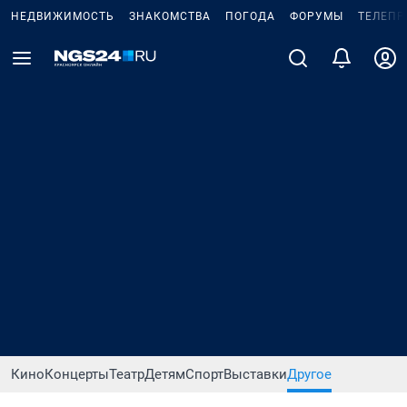
НЕДВИЖИМОСТЬ
ЗНАКОМСТВА
ПОГОДА
ФОРУМЫ
ТЕЛЕПР
Кино
Концерты
Театр
Детям
Спорт
Выставки
Другое