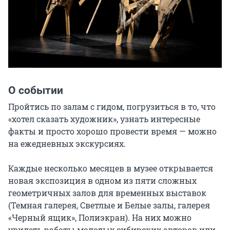
О событии
Пройтись по залам с гидом, погрузиться в то, что 
«хотел сказать художник», узнать интересные 
факты и просто хорошо провести время — можно 
на ежедневных экскурсиях.

Каждые несколько месяцев в музее открывается 
новая экспозиция в одном из пяти сложных 
геометричных залов для временных выставок 
(Темная галерея, Светлые и Белые залы, галерея 
«Черный ящик», Полиэкран). На них можно 
увидеть работы молодых сибирских авторов или 