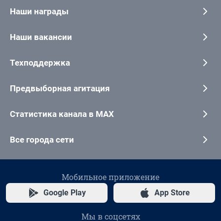
Наши награды
Наши вакансии
Техподдержка
Предвыборная агитация
Статистика канала в MAX
Все города сети
Мобильное приложение
Google Play
App Store
Мы в соцсетях