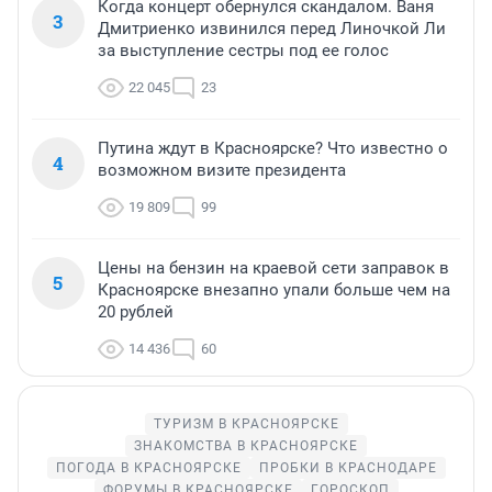
Когда концерт обернулся скандалом. Ваня
3
Дмитриенко извинился перед Линочкой Ли
за выступление сестры под ее голос
22 045
23
Путина ждут в Красноярске? Что известно о
4
возможном визите президента
19 809
99
Цены на бензин на краевой сети заправок в
5
Красноярске внезапно упали больше чем на
20 рублей
14 436
60
ТУРИЗМ В КРАСНОЯРСКЕ
ЗНАКОМСТВА В КРАСНОЯРСКЕ
ПОГОДА В КРАСНОЯРСКЕ
ПРОБКИ В КРАСНОДАРЕ
ФОРУМЫ В КРАСНОЯРСКЕ
ГОРОСКОП