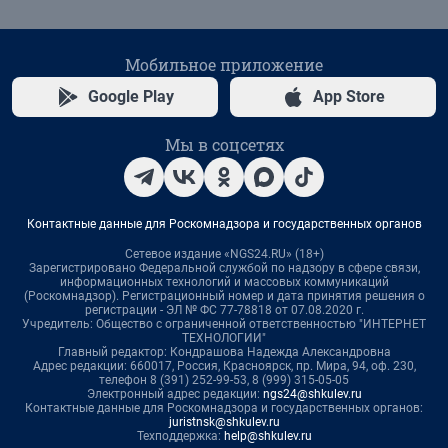
Мобильное приложение
Google Play
App Store
Мы в соцсетях
Контактные данные для Роскомнадзора и государственных органов
Сетевое издание «NGS24.RU» (18+)
Зарегистрировано Федеральной службой по надзору в сфере связи,
информационных технологий и массовых коммуникаций
(Роскомнадзор). Регистрационный номер и дата принятия решения о
регистрации - ЭЛ № ФС 77-78818 от 07.08.2020 г.
Учредитель: Общество с ограниченной ответственностью "ИНТЕРНЕТ
ТЕХНОЛОГИИ"
Главный редактор: Кондрашова Надежда Александровна
Адрес редакции: 660017, Россия, Красноярск, пр. Мира, 94, оф. 230,
телефон 8 (391) 252-99-53, 8 (999) 315-05-05
Электронный адрес редакции:
ngs24@shkulev.ru
Контактные данные для Роскомнадзора и государственных органов:
juristnsk@shkulev.ru
Техподдержка:
help@shkulev.ru