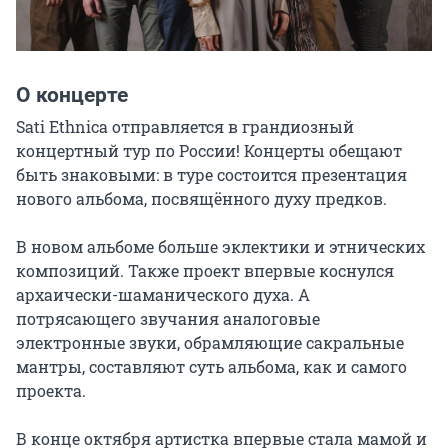
О концерте
Sati Ethnica отправляется в грандиозный 
концертный тур по России! Концерты обещают 
быть знаковыми: в туре состоится презентация 
нового альбома, посвящённого духу предков.

В новом альбоме больше эклектики и этнических 
композиций. Также проект впервые коснулся 
архаически-шаманического духа. А 
потрясающего звучания аналоговые 
электронные звуки, обрамляющие сакральные 
мантры, составляют суть альбома, как и самого 
проекта.

В конце октября артистка впервые стала мамой и 