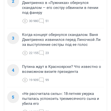
2
Дмитриенко в «Лужниках» обернулся
скандалом — его сестру обвинили в пении
под фанеру
30 980
51
Когда концерт обернулся скандалом. Ваня
3
Дмитриенко извинился перед Линочкой Ли
за выступление сестры под ее голос
22 155
23
Путина ждут в Красноярске? Что известно о
4
возможном визите президента
19 909
99
«Не рассчитала силы»: 18-летняя ужурка
5
пыталась успокоить трехмесячного сына и
убила его