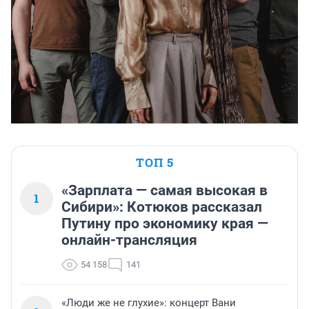
ТОП 5
«Зарплата — самая высокая в
1
Сибири»: Котюков рассказал
Путину про экономику края —
онлайн-трансляция
54 158
141
«Люди же не глухие»: концерт Вани