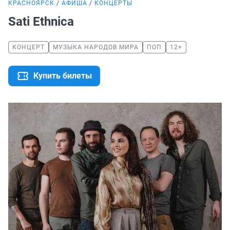
КРАСНОЯРСК
АФИША
КОНЦЕРТЫ
Sati Ethnica
КОНЦЕРТ
МУЗЫКА НАРОДОВ МИРА
ПОП
12+
Купить билеты