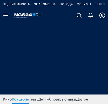
НЕДВИЖИМОСТЬ
ЗНАКОМСТВА
ПОГОДА
ФОРУМЫ
ТЕЛЕПР
Кино
Концерты
Театр
Детям
Спорт
Выставки
Другое