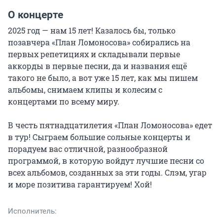
О концерте
2025 год — нам 15 лет! Казалось бы, только 
позавчера «План Ломоносова» собирались на 
первых репетициях и складывали первые 
аккорды в первые песни, да и названия ещё 
такого не было, а вот уже 15 лет, как мы пишем 
альбомы, снимаем клипы и колесим с 
концертами по всему миру.

В честь пятнадцатилетия «План Ломоносова» едет 
в тур! Сыграем большие сольные концерты и 
порадуем вас отличной, разнообразной 
программой, в которую войдут лучшие песни со 
всех альбомов, созданных за эти годы. Слэм, угар 
и море позитива гарантируем! Хой!
Исполнитель: