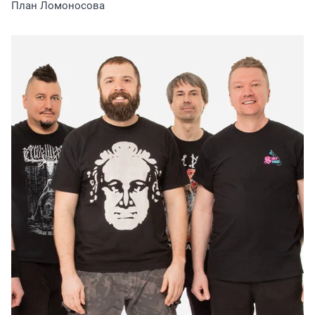
План Ломоносова