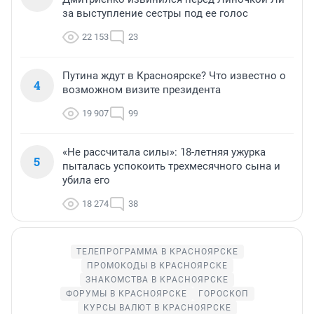
за выступление сестры под ее голос
22 153
23
Путина ждут в Красноярске? Что известно о
4
возможном визите президента
19 907
99
«Не рассчитала силы»: 18-летняя ужурка
5
пыталась успокоить трехмесячного сына и
убила его
18 274
38
ТЕЛЕПРОГРАММА В КРАСНОЯРСКЕ
ПРОМОКОДЫ В КРАСНОЯРСКЕ
ЗНАКОМСТВА В КРАСНОЯРСКЕ
ФОРУМЫ В КРАСНОЯРСКЕ
ГОРОСКОП
КУРСЫ ВАЛЮТ В КРАСНОЯРСКЕ