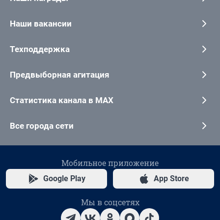
Наши вакансии
Техподдержка
Предвыборная агитация
Статистика канала в MAX
Все города сети
Мобильное приложение
Google Play
App Store
Мы в соцсетях