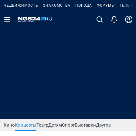
НЕДВИЖИМОСТЬ
ЗНАКОМСТВА
ПОГОДА
ФОРУМЫ
ТЕЛЕПР
Кино
Концерты
Театр
Детям
Спорт
Выставки
Другое