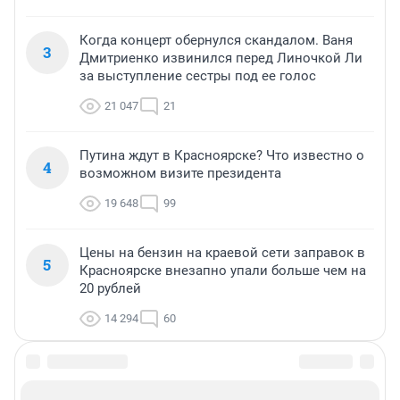
Когда концерт обернулся скандалом. Ваня
3
Дмитриенко извинился перед Линочкой Ли
за выступление сестры под ее голос
21 047
21
Путина ждут в Красноярске? Что известно о
4
возможном визите президента
19 648
99
Цены на бензин на краевой сети заправок в
5
Красноярске внезапно упали больше чем на
20 рублей
14 294
60