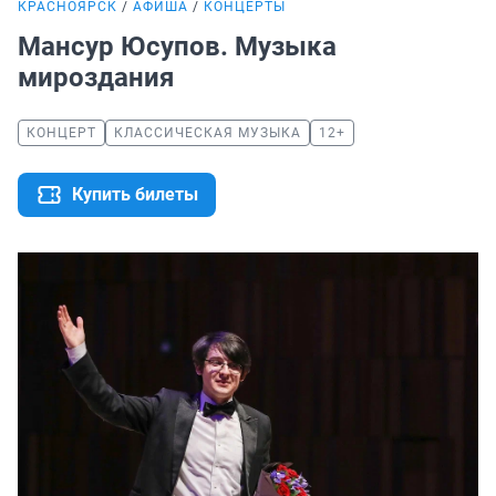
КРАСНОЯРСК
АФИША
КОНЦЕРТЫ
Мансур Юсупов. Музыка
мироздания
КОНЦЕРТ
КЛАССИЧЕСКАЯ МУЗЫКА
12+
Купить билеты