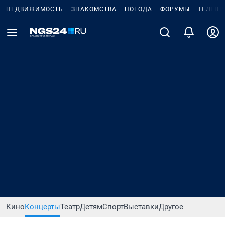
НЕДВИЖИМОСТЬ
ЗНАКОМСТВА
ПОГОДА
ФОРУМЫ
ТЕЛЕПР
Кино
Концерты
Театр
Детям
Спорт
Выставки
Другое