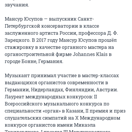
звучания.

Мансур Юсупов — выпускник Санкт-
Петербургской консерватории в классе 
заслуженного артиста России, профессора Д. Ф. 
Зарецкого. В 2017 году Мансур Юсупов прошёл 
стажировку в качестве органного мастера на 
органостроительной фирме Johannes Klais в 
городе Бонне, Германия.

Музыкант принимал участие в мастер-классах 
выдающихся органистов современности в 
Германии, Нидерландах, Финляндии, Австрии. 
Лауреат международных конкурсов: II 
Всероссийского музыкального конкурса по 
специальности «орган» в Казани, II премия и приз 
слушательских симпатий на X Международном 
конкурсе органистов имени Микаэла 
Таривердиева, I премия III Международного 