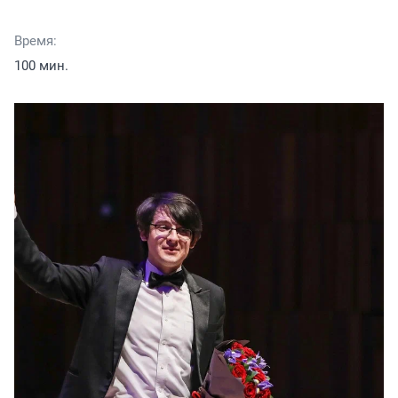
Время:
100 мин.