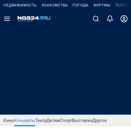
НЕДВИЖИМОСТЬ
ЗНАКОМСТВА
ПОГОДА
ФОРУМЫ
ТЕЛЕПР
Кино
Концерты
Театр
Детям
Спорт
Выставки
Другое