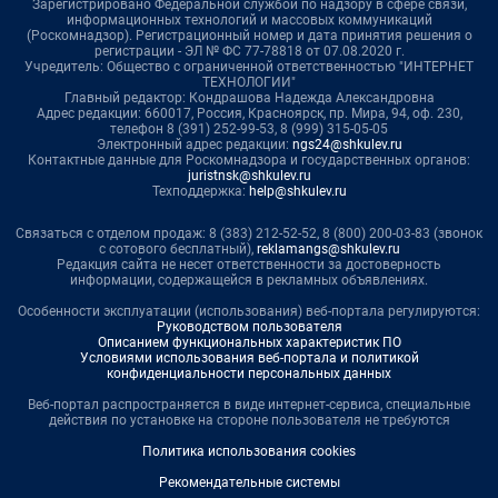
Зарегистрировано Федеральной службой по надзору в сфере связи,
информационных технологий и массовых коммуникаций
(Роскомнадзор). Регистрационный номер и дата принятия решения о
регистрации - ЭЛ № ФС 77-78818 от 07.08.2020 г.
Учредитель: Общество с ограниченной ответственностью "ИНТЕРНЕТ
ТЕХНОЛОГИИ"
Главный редактор: Кондрашова Надежда Александровна
Адрес редакции: 660017, Россия, Красноярск, пр. Мира, 94, оф. 230,
телефон 8 (391) 252-99-53, 8 (999) 315-05-05
Электронный адрес редакции:
ngs24@shkulev.ru
Контактные данные для Роскомнадзора и государственных органов:
juristnsk@shkulev.ru
Техподдержка:
help@shkulev.ru
Связаться с отделом продаж: 8 (383) 212-52-52, 8 (800) 200-03-83 (звонок
с сотового бесплатный),
reklamangs@shkulev.ru
Редакция сайта не несет ответственности за достоверность
информации, содержащейся в рекламных объявлениях.
Особенности эксплуатации (использования) веб-портала регулируются:
Руководством пользователя
Описанием функциональных характеристик ПО
Условиями использования веб-портала и политикой
конфиденциальности персональных данных
Веб-портал распространяется в виде интернет-сервиса, специальные
действия по установке на стороне пользователя не требуются
Политика использования cookies
Рекомендательные системы