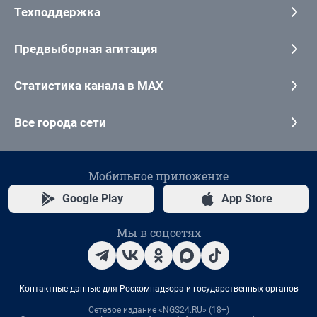
Техподдержка
Предвыборная агитация
Статистика канала в MAX
Все города сети
Мобильное приложение
Google Play
App Store
Мы в соцсетях
Контактные данные для Роскомнадзора и государственных органов
Сетевое издание «NGS24.RU» (18+)