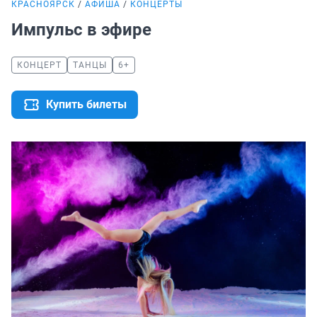
КРАСНОЯРСК
АФИША
КОНЦЕРТЫ
Импульс в эфире
КОНЦЕРТ
ТАНЦЫ
6+
Купить билеты