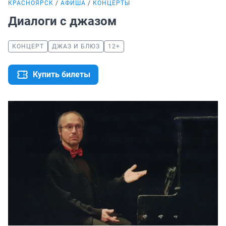
КРАСНОЯРСК
АФИША
КОНЦЕРТЫ
Диалоги с джазом
КОНЦЕРТ
ДЖАЗ И БЛЮЗ
12+
Купить билеты