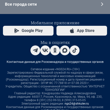
Все города сети
Мобильное приложение
Google Play
App Store
Мы в соцсетях
Контактные данные для Роскомнадзора и государственных органов
Сетевое издание «NGS24.RU» (18+)
Зарегистрировано Федеральной службой по надзору в сфере связи,
информационных технологий и массовых коммуникаций
(Роскомнадзор). Регистрационный номер и дата принятия решения о
регистрации - ЭЛ № ФС 77-78818 от 07.08.2020 г.
Учредитель: Общество с ограниченной ответственностью "ИНТЕРНЕТ
ТЕХНОЛОГИИ"
Главный редактор: Кондрашова Надежда Александровна
Адрес редакции: 660017, Россия, Красноярск, пр. Мира, 94, оф. 230,
телефон 8 (391) 252-99-53, 8 (999) 315-05-05
Электронный адрес редакции:
ngs24@shkulev.ru
Контактные данные для Роскомнадзора и государственных органов: