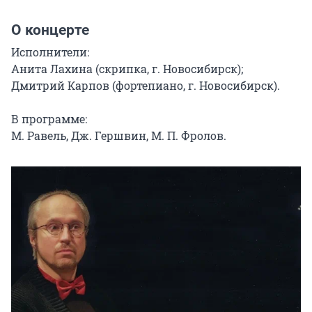
О концерте
Исполнители:

Анита Лахина (скрипка, г. Новосибирск);

Дмитрий Карпов (фортепиано, г. Новосибирск).

В программе:

М. Равель, Дж. Гершвин, М. П. Фролов.