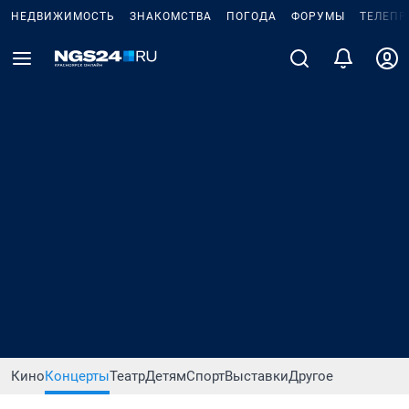
НЕДВИЖИМОСТЬ
ЗНАКОМСТВА
ПОГОДА
ФОРУМЫ
ТЕЛЕПР
Кино
Концерты
Театр
Детям
Спорт
Выставки
Другое