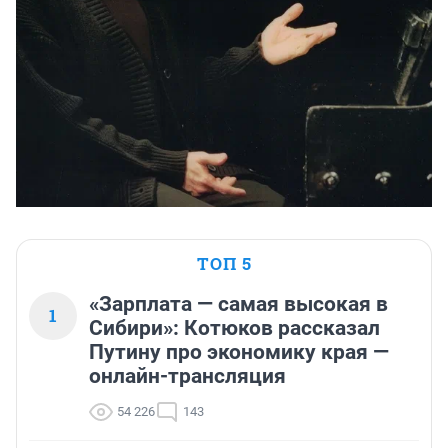
ТОП 5
«Зарплата — самая высокая в
1
Сибири»: Котюков рассказал
Путину про экономику края —
онлайн-трансляция
54 226
143