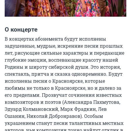
О концерте
В концертах абонемента будут исполнены 
задушевные, мудрые, искренние песни прошлых 
лет, рисующие сильные характеры и передающие 
глубокие эмоции, воспевающие красоту нашей 
Родины и широту сибирской души. Это история, 
спектакль, притча и сказка одновременно. Будут 
исполнены песни о Красноярске, которые 
любимы не только в Красноярске, но и далеко за 
его пределами. Прозвучат сочинения известных 
композиторов и поэтов (Александра Пахмутова, 
Эдуард Колмановский, Марк Фрадкин, Лев 
Ошанин, Николай Добронравов). Особым 
украшением станут песни талантливых местных 
авторов, чьи композиции точно найдут отклик в 