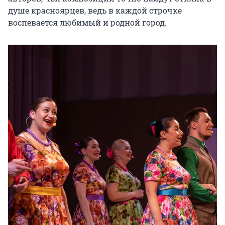
душе красноярцев, ведь в каждой строчке 
воспевается любимый и родной город.