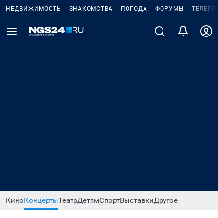
НЕДВИЖИМОСТЬ
ЗНАКОМСТВА
ПОГОДА
ФОРУМЫ
ТЕЛЕПР
Кино
Концерты
Театр
Детям
Спорт
Выставки
Другое