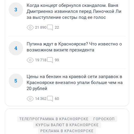
Когда концерт обернулся скандалом. Ваня
3
Дмитриенко извинился перед Линочкой Ли
за выступление сестры под ее голос
21 890
22
Путина ждут в Красноярске? Что известно о
4
возможном визите президента
19 718
99
Цены на бензин на краевой сети заправок в
5
Красноярске внезапно упали больше чем на
20 рублей
14 362
60
ТЕЛЕПРОГРАММА В КРАСНОЯРСКЕ
ГОРОСКОП
КУРСЫ ВАЛЮТ В КРАСНОЯРСКЕ
РЕКЛАМА В КРАСНОЯРСКЕ