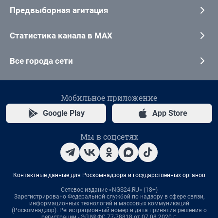
Предвыборная агитация
Статистика канала в MAX
Все города сети
Мобильное приложение
Google Play
App Store
Мы в соцсетях
Контактные данные для Роскомнадзора и государственных органов
Сетевое издание «NGS24.RU» (18+)
Зарегистрировано Федеральной службой по надзору в сфере связи,
информационных технологий и массовых коммуникаций
(Роскомнадзор). Регистрационный номер и дата принятия решения о
регистрации - ЭЛ № ФС 77-78818 от 07.08.2020 г.