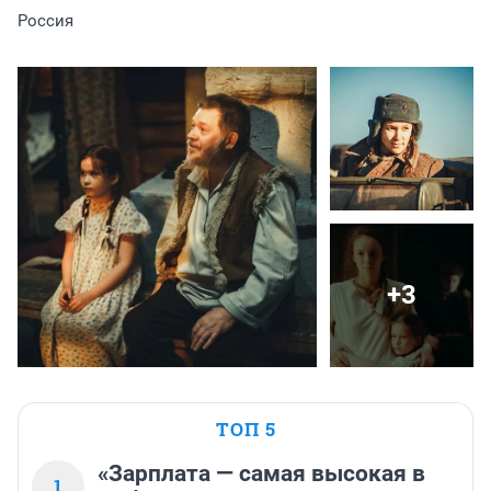
Россия
+3
ТОП 5
«Зарплата — самая высокая в
1