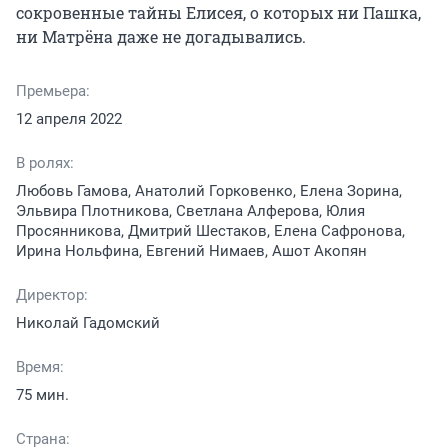
сокровенные тайны Елисея, о которых ни Пашка, 
ни Матрёна даже не догадывались.
Премьера:
12 апреля 2022
В ролях:
Любовь Гамова, Анатолий Горковенко, Елена Зорина,
Эльвира Плотникова, Светлана Алферова, Юлия
Просянникова, Дмитрий Шестаков, Елена Сафронова,
Ирина Нольфина, Евгений Нимаев, Ашот Акопян
Директор:
Николай Гадомский
Время:
75 мин.
Страна: