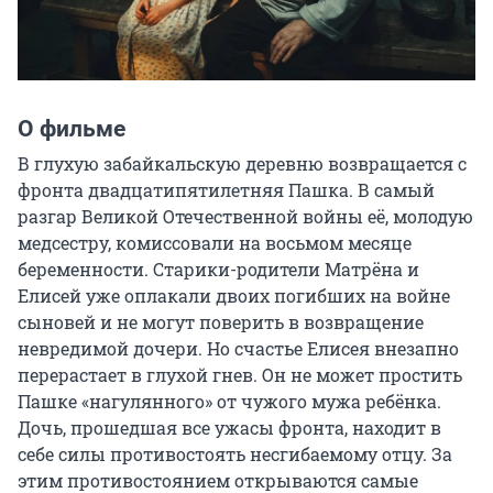
О фильме
В глухую забайкальскую деревню возвращается с 
фронта двадцатипятилетняя Пашка. В самый 
разгар Великой Отечественной войны её, молодую 
медсестру, комиссовали на восьмом месяце 
беременности. Старики-родители Матрёна и 
Елисей уже оплакали двоих погибших на войне 
сыновей и не могут поверить в возвращение 
невредимой дочери. Но счастье Елисея внезапно 
перерастает в глухой гнев. Он не может простить 
Пашке «нагулянного» от чужого мужа ребёнка. 
Дочь, прошедшая все ужасы фронта, находит в 
себе силы противостоять несгибаемому отцу. За 
этим противостоянием открываются самые 