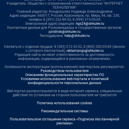
Учредитель: Общество с ограниченной ответственностью "ИНТЕРНЕТ
ТЕХНОЛОГИИ"
Главный редактор: Кондрашова Надежда Александровна
Адрес редакции: 660017, Россия, Красноярск, пр. Мира, 94, оф. 230,
телефон 8 (391) 252-99-53, 8 (999) 315-05-05
Электронный адрес редакции:
ngs24@shkulev.ru
Контактные данные для Роскомнадзора и государственных органов:
juristnsk@shkulev.ru
Техподдержка:
help@shkulev.ru
Связаться с отделом продаж: 8 (383) 212-52-52, 8 (800) 200-03-83 (звонок
с сотового бесплатный),
reklamangs@shkulev.ru
Редакция сайта не несет ответственности за достоверность
информации, содержащейся в рекламных объявлениях.
Особенности эксплуатации (использования) веб-портала регулируются:
Руководством пользователя
Описанием функциональных характеристик ПО
Условиями использования веб-портала и политикой
конфиденциальности персональных данных
Веб-портал распространяется в виде интернет-сервиса, специальные
действия по установке на стороне пользователя не требуются
Политика использования cookies
Рекомендательные системы
Пользовательское соглашение сервиса «Подписка без баннерной
рекламы»