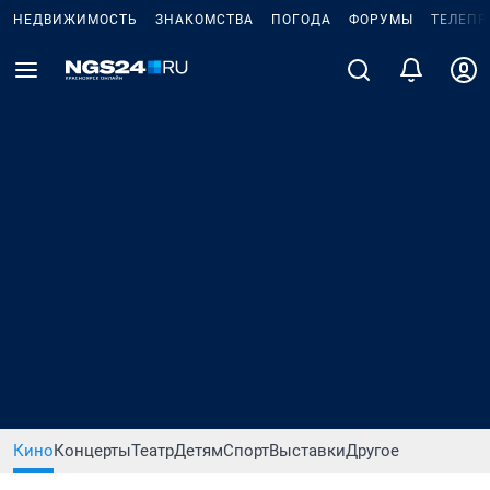
НЕДВИЖИМОСТЬ
ЗНАКОМСТВА
ПОГОДА
ФОРУМЫ
ТЕЛЕПР
Кино
Концерты
Театр
Детям
Спорт
Выставки
Другое