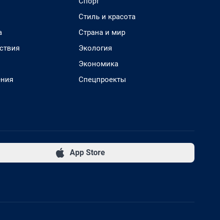
Спорт
Стиль и красота
а
Страна и мир
ствия
Экология
Экономика
ения
Спецпроекты
App Store