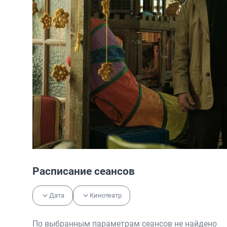
Расписание сеансов
Дата
Кинотеатр
По выбранным параметрам сеансов не найдено