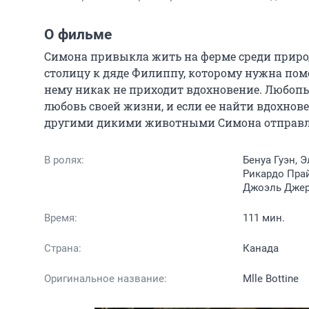
О фильме
Симона привыкла жить на ферме среди приро
столицу к дяде Филиппу, которому нужна помо
нему никак не приходит вдохновение. Любопы
любовь своей жизни, и если ее найти вдохнове
другими дикими животными Симона отправля
В ролях:
Бенуа Гуэн, 
Рикардо Прайс
Джоэль Дже
Время:
111 мин.
Страна:
Канада
Оригинальное название:
Mlle Bottine