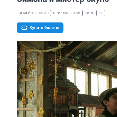
СЕМЕЙНОЕ КИНО
ПРИКЛЮЧЕНИЯ
КИНО
6+
Купить билеты