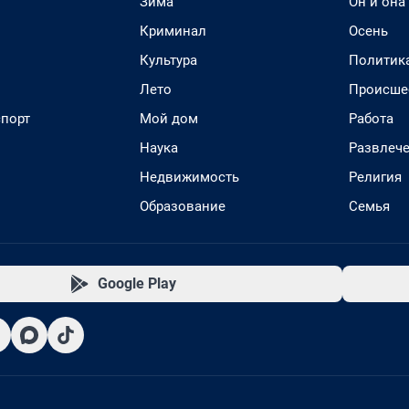
Зима
Он и она
Криминал
Осень
Культура
Политик
Лето
Происше
спорт
Мой дом
Работа
Наука
Развлеч
Недвижимость
Религия
Образование
Семья
Google Play