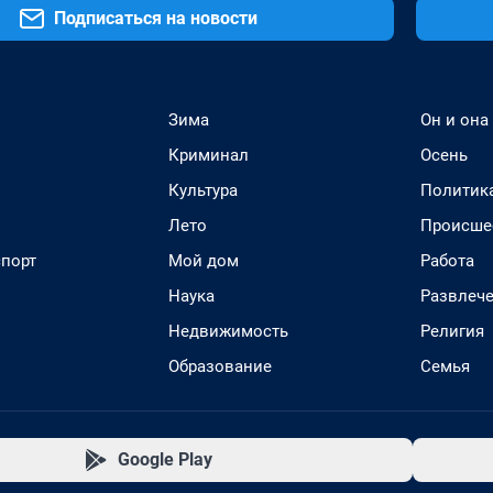
Подписаться на новости
Зима
Он и она
Криминал
Осень
Культура
Политик
Лето
Происше
спорт
Мой дом
Работа
Наука
Развлеч
Недвижимость
Религия
Образование
Семья
Google Play