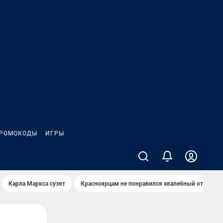
РОМОКОДЫ
ИГРЫ
Карла Маркса сузят
Красноярцам не понравился хвалебный отзыв о 