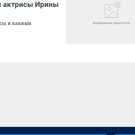
ти актрисы Ирины
исы и какими