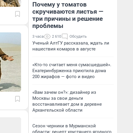
Почему у томатов
скручиваются листья —
три причины и решение
проблемы
3 часа
2 610
Обсудить
Ученый АлтГУ рассказала, ждать ли
нашествия комаров в августе
«Кто-то считает меня сумасшедшей».
Екатеринбурженка приютила дома
200 жирафов — фото и видео
«Вам зачем он?»: дизайнер из
Москвы за свои деньги
восстанавливает дом в деревне
Архангельской области
Сезон черники в Мурманской
области: рецепт хрустящего ягодного