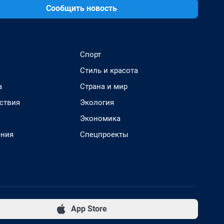
Сообщить новость
Спорт
Стиль и красота
а
Страна и мир
ствия
Экология
Экономика
ения
Спецпроекты
App Store