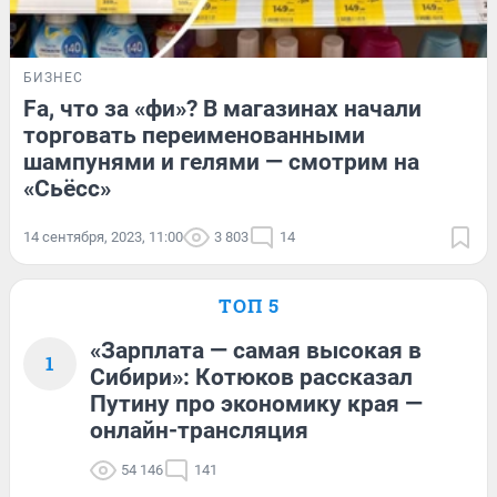
БИЗНЕС
Fа, что за «фи»? В магазинах начали
торговать переименованными
шампунями и гелями — смотрим на
«Сьёсс»
14 сентября, 2023, 11:00
3 803
14
ТОП 5
«Зарплата — самая высокая в
1
Сибири»: Котюков рассказал
Путину про экономику края —
онлайн-трансляция
54 146
141