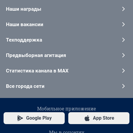
Наши награды
Наши вакансии
Техподдержка
Предвыборная агитация
Статистика канала в MAX
Все города сети
Мобильное приложение
Google Play
App Store
Мы в соцсетях