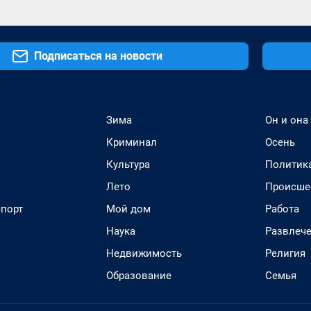
Подписаться на новости
Зима
Он и она
Криминал
Осень
Культура
Политик
Лето
Происше
спорт
Мой дом
Работа
Наука
Развлеч
Недвижимость
Религия
Образование
Семья