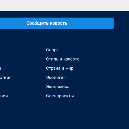
Сообщить новость
Спорт
Стиль и красота
а
Страна и мир
ствия
Экология
Экономика
ения
Спецпроекты