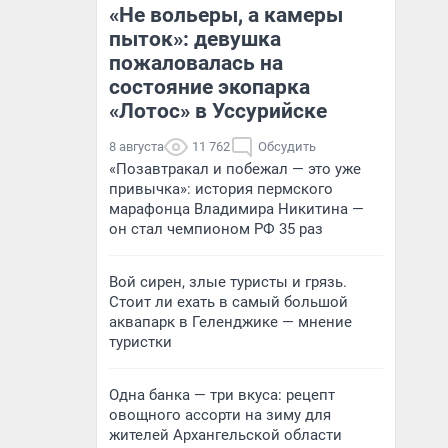
«Не вольеры, а камеры
пыток»: девушка
пожаловалась на
состояние экопарка
«Лотос» в Уссурийске
8 августа
11 762
Обсудить
«Позавтракал и побежал — это уже
привычка»: история пермского
марафонца Владимира Никитина —
он стал чемпионом РФ 35 раз
Вой сирен, злые туристы и грязь.
Стоит ли ехать в самый большой
аквапарк в Геленджике — мнение
туристки
Одна банка — три вкуса: рецепт
овощного ассорти на зиму для
жителей Архангельской области