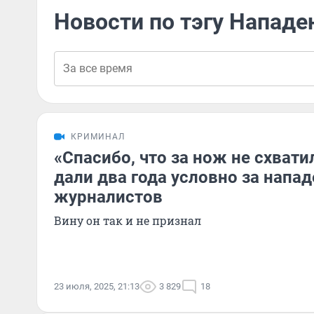
Новости по тэгу Нападе
КРИМИНАЛ
«Спасибо, что за нож не схвати
дали два года условно за напад
журналистов
Вину он так и не признал
23 июля, 2025, 21:13
3 829
18