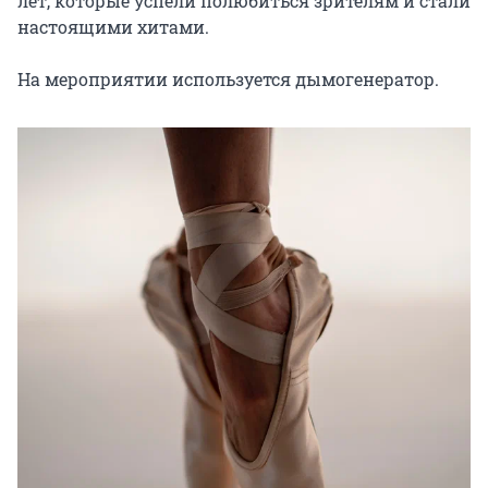
лет, которые успели полюбиться зрителям и стали 
настоящими хитами.

На мероприятии используется дымогенератор.