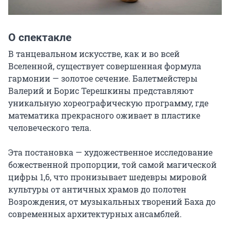
О спектакле
В танцевальном искусстве, как и во всей 
Вселенной, существует совершенная формула 
гармонии — золотое сечение. Балетмейстеры 
Валерий и Борис Терешкины представляют 
уникальную хореографическую программу, где 
математика прекрасного оживает в пластике 
человеческого тела.

Эта постановка — художественное исследование 
божественной пропорции, той самой магической 
цифры 1,6, что пронизывает шедевры мировой 
культуры от античных храмов до полотен 
Возрождения, от музыкальных творений Баха до 
современных архитектурных ансамблей.
