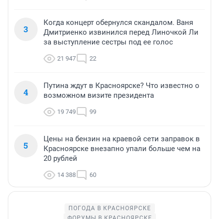
Когда концерт обернулся скандалом. Ваня
3
Дмитриенко извинился перед Линочкой Ли
за выступление сестры под ее голос
21 947
22
Путина ждут в Красноярске? Что известно о
4
возможном визите президента
19 749
99
Цены на бензин на краевой сети заправок в
5
Красноярске внезапно упали больше чем на
20 рублей
14 388
60
ПОГОДА В КРАСНОЯРСКЕ
ФОРУМЫ В КРАСНОЯРСКЕ