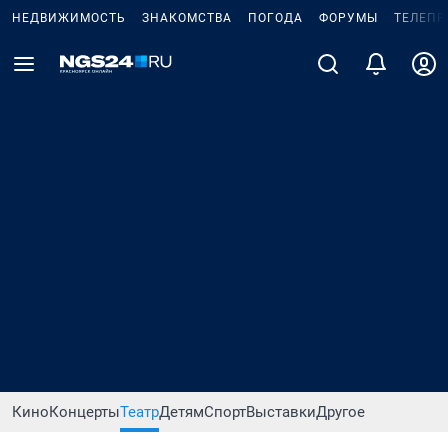
НЕДВИЖИМОСТЬ
ЗНАКОМСТВА
ПОГОДА
ФОРУМЫ
ТЕЛЕПР
Кино
Концерты
Театр
Детям
Спорт
Выставки
Другое