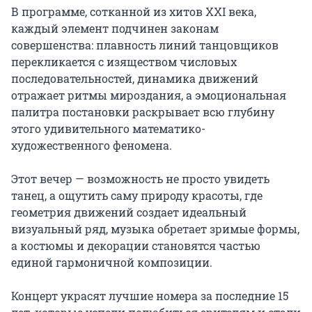
В программе, сотканной из хитов XXI века, 
каждый элемент подчинен законам 
совершенства: плавность линий танцовщиков 
перекликается с изяществом числовых 
последовательностей, динамика движений 
отражает ритмы мироздания, а эмоциональная 
палитра постановки раскрывает всю глубину 
этого удивительного математико-
художественного феномена.

Этот вечер — возможность не просто увидеть 
танец, а ощутить саму природу красоты, где 
геометрия движений создает идеальный 
визуальный ряд, музыка обретает зримые формы, 
а костюмы и декорации становятся частью 
единой гармоничной композиции.

Концерт украсят лучшие номера за последние 15 