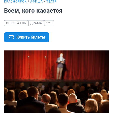
КРАСНОЯРСК
АФИША
ТЕАТР
Всем, кого касается
СПЕКТАКЛЬ
ДРАМА
12+
Купить билеты