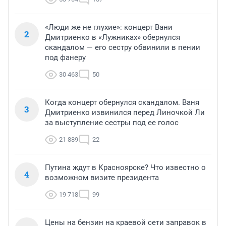
«Люди же не глухие»: концерт Вани
2
Дмитриенко в «Лужниках» обернулся
скандалом — его сестру обвинили в пении
под фанеру
30 463
50
Когда концерт обернулся скандалом. Ваня
3
Дмитриенко извинился перед Линочкой Ли
за выступление сестры под ее голос
21 889
22
Путина ждут в Красноярске? Что известно о
4
возможном визите президента
19 718
99
Цены на бензин на краевой сети заправок в