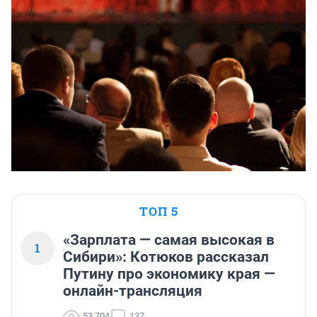
ТОП 5
«Зарплата — самая высокая в
1
Сибири»: Котюков рассказал
Путину про экономику края —
онлайн-трансляция
53 704
137