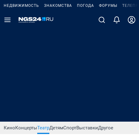
НЕДВИЖИМОСТЬ
ЗНАКОМСТВА
ПОГОДА
ФОРУМЫ
ТЕЛЕПР
Кино
Концерты
Театр
Детям
Спорт
Выставки
Другое