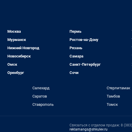
Москва
Пермь
Мурманск
Ростов-на-Дону
Нижний Новгород
Рязань
Новосибирск
Самара
Омск
Санкт-Петербург
Оренбург
Сочи
Салехард
Стерлитамак
Саратов
Тамбов
Ставрополь
Томск
Связаться с отделом продаж: 8 (383) 
reklamangs@shkulev.ru