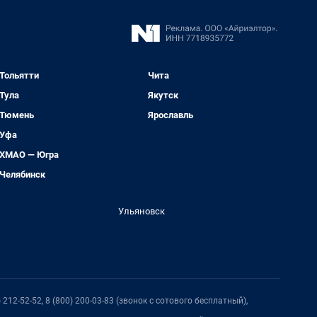
Тольятти
Чита
Тула
Якутск
Тюмень
Ярославль
Уфа
ХМАО — Югра
Челябинск
Ульяновск
212-52-52, 8 (800) 200-03-83 (звонок с сотового бесплатный),