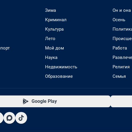
Зима
Он и она
Криминал
Осень
Культура
Политик
Лето
Происше
спорт
Мой дом
Работа
Наука
Развлеч
Недвижимость
Религия
Образование
Семья
Google Play