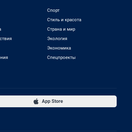
Спорт
Стиль и красота
а
Страна и мир
ствия
Экология
Экономика
ения
Спецпроекты
App Store