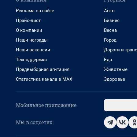
Реклама на сайте
Авто
Прайс-лист
Бизнес
О компании
Весна
Наши награды
Город
Наши вакансии
Дороги и тран
Техподдержка
Еда
Предвыборная агитация
Животные
Статистика канала в MAX
Здоровье
Мобильное приложение
Мы в соцсетях