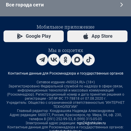
Все города сети
Мобильное приложение
Google Play
App Store
Мы в соцсетях
Контактные данные для Роскомнадзора и государственных органов
Сетевое издание «NGS24.RU» (18+)
Зарегистрировано Федеральной службой по надзору в сфере связи,
информационных технологий и массовых коммуникаций
(Роскомнадзор). Регистрационный номер и дата принятия решения о
регистрации - ЭЛ № ФС 77-78818 от 07.08.2020 г.
Учредитель: Общество с ограниченной ответственностью "ИНТЕРНЕТ
ТЕХНОЛОГИИ"
Главный редактор: Кондрашова Надежда Александровна
Адрес редакции: 660017, Россия, Красноярск, пр. Мира, 94, оф. 230,
телефон 8 (391) 252-99-53, 8 (999) 315-05-05
Электронный адрес редакции:
ngs24@shkulev.ru
Контактные данные для Роскомнадзора и государственных органов: