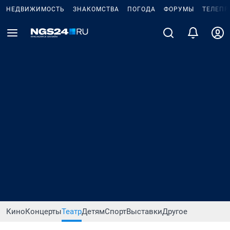
НЕДВИЖИМОСТЬ
ЗНАКОМСТВА
ПОГОДА
ФОРУМЫ
ТЕЛЕПР
Кино
Концерты
Театр
Детям
Спорт
Выставки
Другое