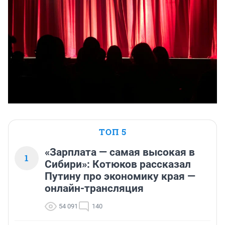
ТОП 5
«Зарплата — самая высокая в
1
Сибири»: Котюков рассказал
Путину про экономику края —
онлайн-трансляция
54 091
140