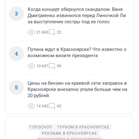
Когда концерт обернулся скандалом. Ваня
3
Дмитриенко извинился перед Линочкой Ли
за выступление сестры под ее голос
21 843
22
Путина ждут в Красноярске? Что известно о
4
возможном визите президента
19 697
99
Цены на бензин на краевой сети заправок в
5
Красноярске внезапно упали больше чем на
20 рублей
14 345
60
ГОРОСКОП
ТУРИЗМ В КРАСНОЯРСКЕ
РЕКЛАМА В КРАСНОЯРСКЕ