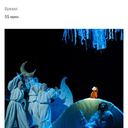
Время:
55 мин.