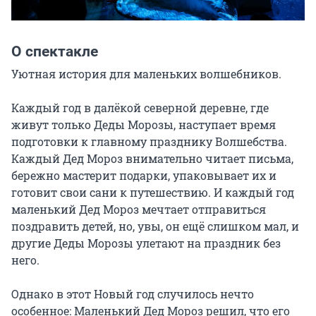
О спектакле
Уютная история для маленьких волшебников.

Каждый год в далёкой северной деревне, где 
живут только Деды Морозы, наступает время 
подготовки к главному празднику Волшебства. 
Каждый Дед Мороз внимательно читает письма, 
бережно мастерит подарки, упаковывает их и 
готовит свои сани к путешествию. И каждый год 
маленький Дед Мороз мечтает отправиться 
поздравить детей, но, увы, он ещё слишком мал, и 
другие Деды Морозы улетают на праздник без 
него.

Однако в этот Новый год случилось нечто 
особенное: Маленький Дед Мороз решил, что его 