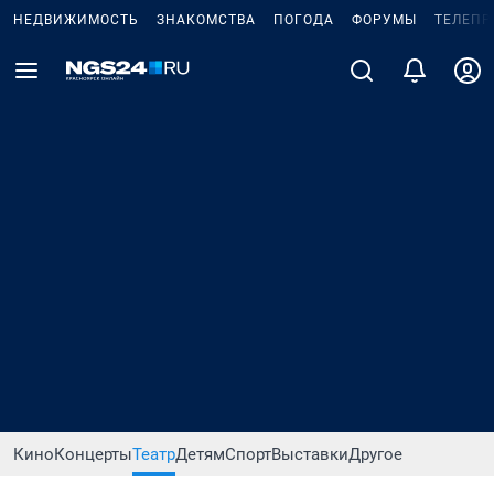
НЕДВИЖИМОСТЬ
ЗНАКОМСТВА
ПОГОДА
ФОРУМЫ
ТЕЛЕПР
Кино
Концерты
Театр
Детям
Спорт
Выставки
Другое