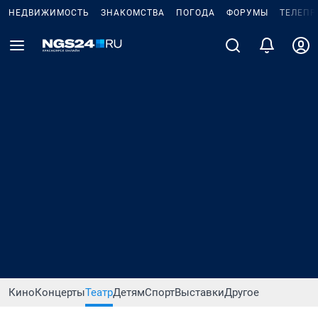
НЕДВИЖИМОСТЬ
ЗНАКОМСТВА
ПОГОДА
ФОРУМЫ
ТЕЛЕПР
Кино
Концерты
Театр
Детям
Спорт
Выставки
Другое