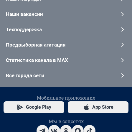
Наши вакансии
Техподдержка
Предвыборная агитация
Статистика канала в MAX
Все города сети
Мобильное приложение
Google Play
App Store
Мы в соцсетях