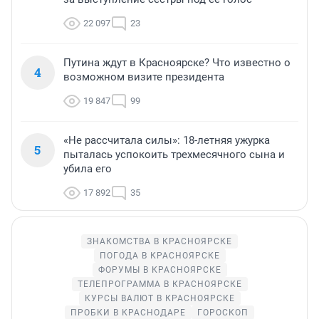
22 097
23
Путина ждут в Красноярске? Что известно о
4
возможном визите президента
19 847
99
«Не рассчитала силы»: 18-летняя ужурка
5
пыталась успокоить трехмесячного сына и
убила его
17 892
35
ЗНАКОМСТВА В КРАСНОЯРСКЕ
ПОГОДА В КРАСНОЯРСКЕ
ФОРУМЫ В КРАСНОЯРСКЕ
ТЕЛЕПРОГРАММА В КРАСНОЯРСКЕ
КУРСЫ ВАЛЮТ В КРАСНОЯРСКЕ
ПРОБКИ В КРАСНОДАРЕ
ГОРОСКОП