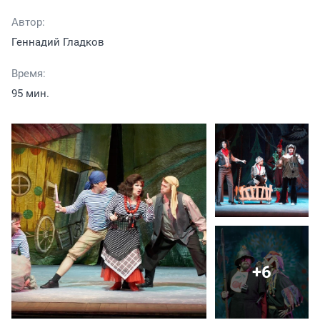
Автор:
Геннадий Гладков
Время:
95 мин.
+6