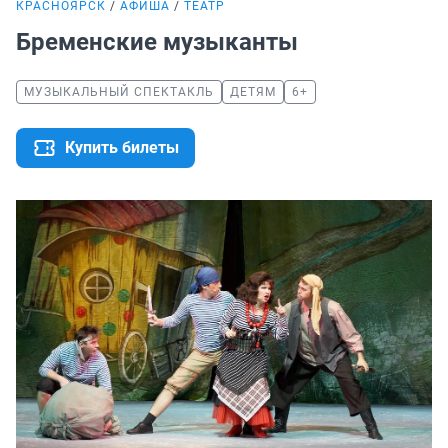
КРАСНОЯРСК
АФИША
ТЕАТР
Бременские музыканты
МУЗЫКАЛЬНЫЙ СПЕКТАКЛЬ
ДЕТЯМ
6+
Купить билеты