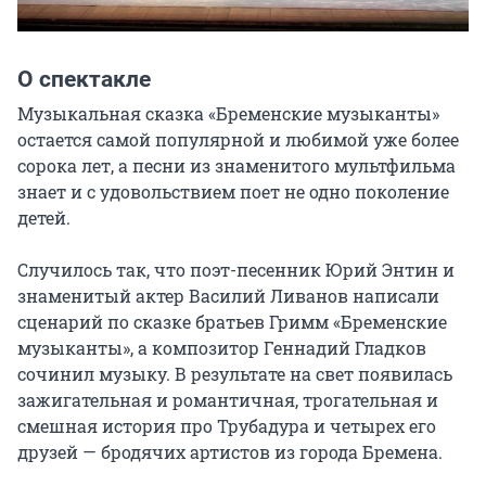
О спектакле
Музыкальная сказка «Бременские музыканты» 
остается самой популярной и любимой уже более 
сорока лет, а песни из знаменитого мультфильма 
знает и с удовольствием поет не одно поколение 
детей.

Случилось так, что поэт-песенник Юрий Энтин и 
знаменитый актер Василий Ливанов написали 
сценарий по сказке братьев Гримм «Бременские 
музыканты», а композитор Геннадий Гладков 
сочинил музыку. В результате на свет появилась 
зажигательная и романтичная, трогательная и 
смешная история про Трубадура и четырех его 
друзей — бродячих артистов из города Бремена.
