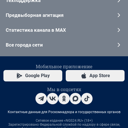
Техподдержка
Предвыборная агитация
Статистика канала в MAX
Все города сети
Мобильное приложение
Google Play
App Store
Мы в соцсетях
Контактные данные для Роскомнадзора и государственных органов
Сетевое издание «NGS24.RU» (18+)
Зарегистрировано Федеральной службой по надзору в сфере связи,