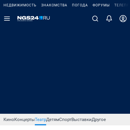
НЕДВИЖИМОСТЬ
ЗНАКОМСТВА
ПОГОДА
ФОРУМЫ
ТЕЛЕПР
Кино
Концерты
Театр
Детям
Спорт
Выставки
Другое