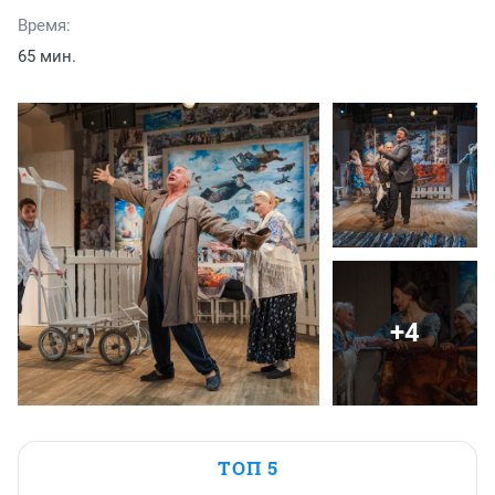
Время:
65 мин.
+4
ТОП 5