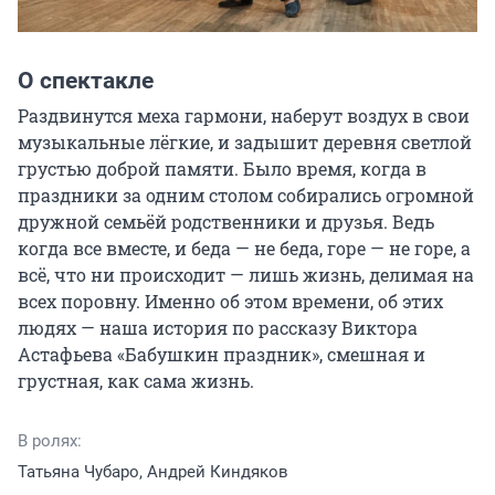
О спектакле
Раздвинутся меха гармони, наберут воздух в свои 
музыкальные лёгкие, и задышит деревня светлой 
грустью доброй памяти. Было время, когда в 
праздники за одним столом собирались огромной 
дружной семьёй родственники и друзья. Ведь 
когда все вместе, и беда — не беда, горе — не горе, а 
всё, что ни происходит — лишь жизнь, делимая на 
всех поровну. Именно об этом времени, об этих 
людях — наша история по рассказу Виктора 
Астафьева «Бабушкин праздник», смешная и 
грустная, как сама жизнь.
В ролях:
Татьяна Чубаро, Андрей Киндяков