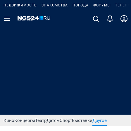
НЕДВИЖИМОСТЬ
ЗНАКОМСТВА
ПОГОДА
ФОРУМЫ
ТЕЛЕПР
Кино
Концерты
Театр
Детям
Спорт
Выставки
Другое