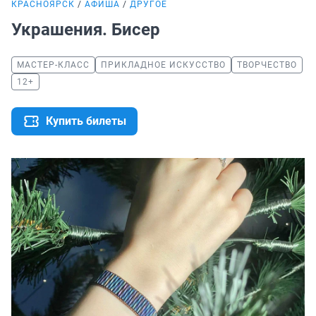
КРАСНОЯРСК
АФИША
ДРУГОЕ
Украшения. Бисер
МАСТЕР-КЛАСС
ПРИКЛАДНОЕ ИСКУССТВО
ТВОРЧЕСТВО
12+
Купить билеты