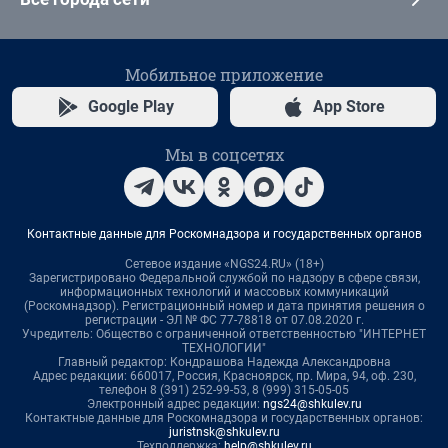
Мобильное приложение
Google Play
App Store
Мы в соцсетях
Контактные данные для Роскомнадзора и государственных органов
Сетевое издание «NGS24.RU» (18+)
Зарегистрировано Федеральной службой по надзору в сфере связи,
информационных технологий и массовых коммуникаций
(Роскомнадзор). Регистрационный номер и дата принятия решения о
регистрации - ЭЛ № ФС 77-78818 от 07.08.2020 г.
Учредитель: Общество с ограниченной ответственностью "ИНТЕРНЕТ
ТЕХНОЛОГИИ"
Главный редактор: Кондрашова Надежда Александровна
Адрес редакции: 660017, Россия, Красноярск, пр. Мира, 94, оф. 230,
телефон 8 (391) 252-99-53, 8 (999) 315-05-05
Электронный адрес редакции:
ngs24@shkulev.ru
Контактные данные для Роскомнадзора и государственных органов:
juristnsk@shkulev.ru
Техподдержка:
help@shkulev.ru