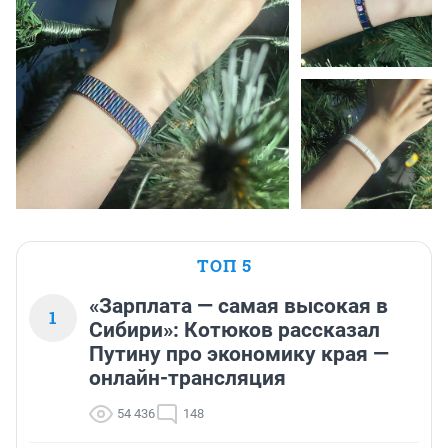
ТОП 5
«Зарплата — самая высокая в
1
Сибири»: Котюков рассказал
Путину про экономику края —
онлайн-трансляция
54 436
148