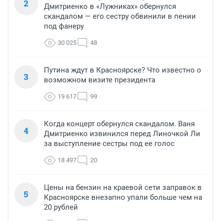
2
Дмитриенко в «Лужниках» обернулся
скандалом — его сестру обвинили в пении
под фанеру
30 025
48
Путина ждут в Красноярске? Что известно о
3
возможном визите президента
19 617
99
Когда концерт обернулся скандалом. Ваня
4
Дмитриенко извинился перед Линочкой Ли
за выступление сестры под ее голос
18 497
20
Цены на бензин на краевой сети заправок в
5
Красноярске внезапно упали больше чем на
20 рублей