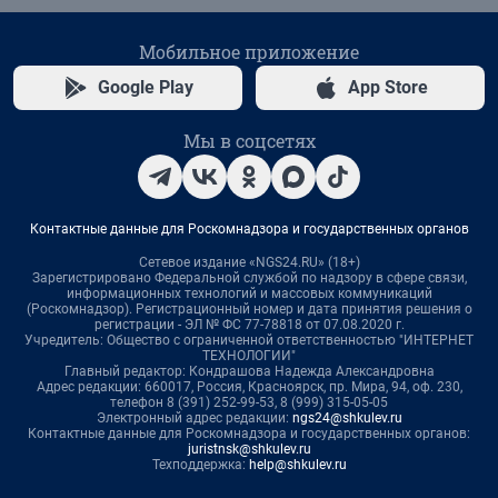
Мобильное приложение
Google Play
App Store
Мы в соцсетях
Контактные данные для Роскомнадзора и государственных органов
Сетевое издание «NGS24.RU» (18+)
Зарегистрировано Федеральной службой по надзору в сфере связи,
информационных технологий и массовых коммуникаций
(Роскомнадзор). Регистрационный номер и дата принятия решения о
регистрации - ЭЛ № ФС 77-78818 от 07.08.2020 г.
Учредитель: Общество с ограниченной ответственностью "ИНТЕРНЕТ
ТЕХНОЛОГИИ"
Главный редактор: Кондрашова Надежда Александровна
Адрес редакции: 660017, Россия, Красноярск, пр. Мира, 94, оф. 230,
телефон 8 (391) 252-99-53, 8 (999) 315-05-05
Электронный адрес редакции:
ngs24@shkulev.ru
Контактные данные для Роскомнадзора и государственных органов:
juristnsk@shkulev.ru
Техподдержка:
help@shkulev.ru