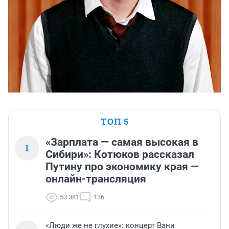
ТОП 5
«Зарплата — самая высокая в
1
Сибири»: Котюков рассказал
Путину про экономику края —
онлайн-трансляция
53 381
136
«Люди же не глухие»: концерт Вани