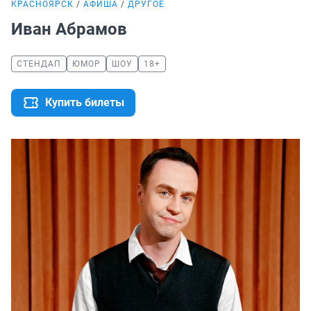
КРАСНОЯРСК
АФИША
ДРУГОЕ
Иван Абрамов
СТЕНДАП
ЮМОР
ШОУ
18+
Купить билеты