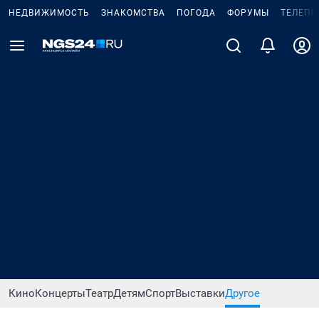
НЕДВИЖИМОСТЬ
ЗНАКОМСТВА
ПОГОДА
ФОРУМЫ
ТЕЛЕПР
Кино
Концерты
Театр
Детям
Спорт
Выставки
Другое