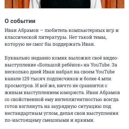
О событии
Иван Абрамов — любитель компьютерных игр и 
классической литературы. Нет такой темы, 
которую не смог бы поддержать Иван.

Буквально недавно комик выложил своё видео-
выступление «Большой ребёнок» на YouTube. За 
несколько дней Иван набрал на своем YouTube 
канале 129 тысяч подписчиков и более 4 млн. 
просмотров. И всё же, ничто не сравнится с 
живым выступлением юмориста. Иван Абрамов 
со свойственной ему интеллигентностью всегда 
готов взглянуть на заурядную ситуацию под 
нестандартным углом, делая свои выступления 
по-настоящему смешными и яркими.
