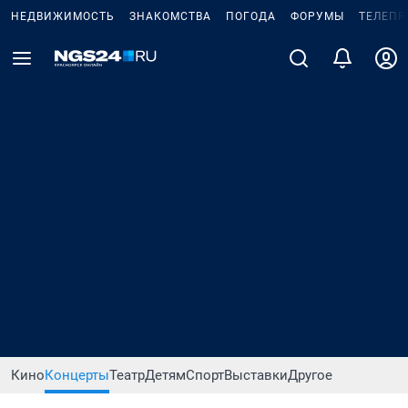
НЕДВИЖИМОСТЬ
ЗНАКОМСТВА
ПОГОДА
ФОРУМЫ
ТЕЛЕПР
Кино
Концерты
Театр
Детям
Спорт
Выставки
Другое