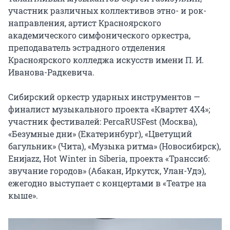
участник различных коллективов этно- и рок-
направления, артист Красноярского 
академического симфонического оркестра, 
преподаватель эстрадного отделения 
Красноярского колледжа искусств имени П. И. 
Иванова-Радкевича.

Сибирский оркестр ударных инструментов — 
финалист музыкального проекта «Квартет 4Х4»; 
участник фестивалей: PercaRUSFest (Москва), 
«Безумные дни» (Екатеринбург), «Цветущий 
багульник» (Чита), «Музыка ритма» (Новосибирск), 
Ениjazz, Hot Winter in Siberia, проекта «Транссиб: 
звучание городов» (Абакан, Иркутск, Улан-Удэ), 
ежегодно выступает с концертами в «Театре на 
кыше».