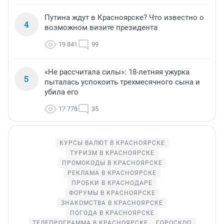
Путина ждут в Красноярске? Что известно о
4
возможном визите президента
19 841
99
«Не рассчитала силы»: 18-летняя ужурка
5
пыталась успокоить трехмесячного сына и
убила его
17 778
35
КУРСЫ ВАЛЮТ В КРАСНОЯРСКЕ
ТУРИЗМ В КРАСНОЯРСКЕ
ПРОМОКОДЫ В КРАСНОЯРСКЕ
РЕКЛАМА В КРАСНОЯРСКЕ
ПРОБКИ В КРАСНОДАРЕ
ФОРУМЫ В КРАСНОЯРСКЕ
ЗНАКОМСТВА В КРАСНОЯРСКЕ
ПОГОДА В КРАСНОЯРСКЕ
ТЕЛЕПРОГРАММА В КРАСНОЯРСКЕ
ГОРОСКОП