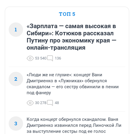
ТОП 5
«Зарплата — самая высокая в
1
Сибири»: Котюков рассказал
Путину про экономику края —
онлайн-трансляция
53 540
136
«Люди же не глухие»: концерт Вани
2
Дмитриенко в «Лужниках» обернулся
скандалом — его сестру обвинили в пении
под фанеру
30 278
48
Когда концерт обернулся скандалом. Ваня
3
Дмитриенко извинился перед Линочкой Ли
за выступление сестры под ее голос