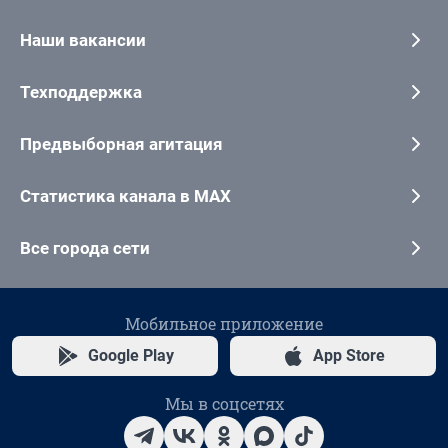
Наши вакансии
Техподдержка
Предвыборная агитация
Статистика канала в MAX
Все города сети
Мобильное приложение
Google Play
App Store
Мы в соцсетях