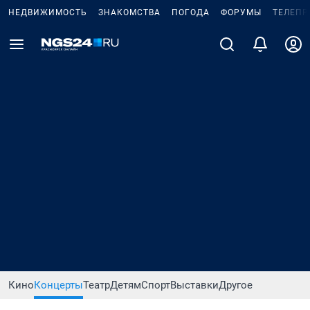
НЕДВИЖИМОСТЬ
ЗНАКОМСТВА
ПОГОДА
ФОРУМЫ
ТЕЛЕПР
Кино
Концерты
Театр
Детям
Спорт
Выставки
Другое