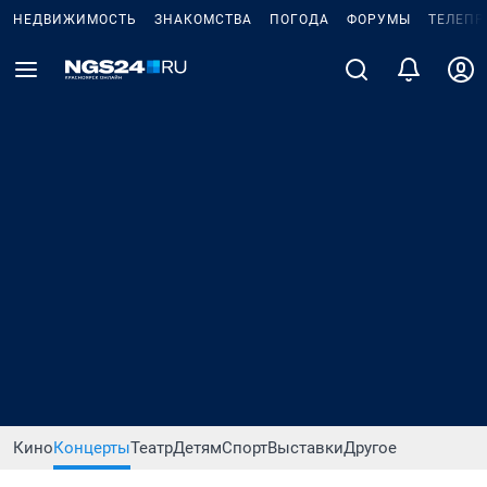
НЕДВИЖИМОСТЬ
ЗНАКОМСТВА
ПОГОДА
ФОРУМЫ
ТЕЛЕПР
Кино
Концерты
Театр
Детям
Спорт
Выставки
Другое