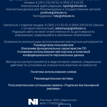
телефон 8 (391) 252-99-53, 8 (999) 315-05-05
Электронный адрес редакции:
ngs24@shkulev.ru
Контактные данные для Роскомнадзора и государственных органов:
juristnsk@shkulev.ru
Техподдержка:
help@shkulev.ru
Связаться с отделом продаж: 8 (383) 212-52-52, 8 (800) 200-03-83 (звонок
с сотового бесплатный),
reklamangs@shkulev.ru
Редакция сайта не несет ответственности за достоверность
информации, содержащейся в рекламных объявлениях.
Особенности эксплуатации (использования) веб-портала регулируются:
Руководством пользователя
Описанием функциональных характеристик ПО
Условиями использования веб-портала и политикой
конфиденциальности персональных данных
Веб-портал распространяется в виде интернет-сервиса, специальные
действия по установке на стороне пользователя не требуются
Политика использования cookies
Рекомендательные системы
Пользовательское соглашение сервиса «Подписка без баннерной
рекламы»