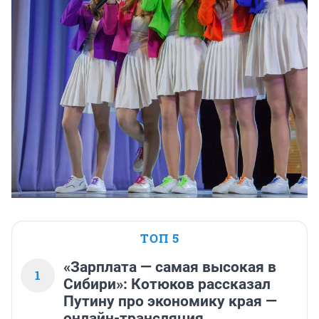
ТОП 5
«Зарплата — самая высокая в
1
Сибири»: Котюков рассказал
Путину про экономику края —
онлайн-трансляция