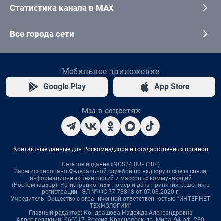
Статистика канала в MAX
Все города сети
Мобильное приложение
Google Play
App Store
Мы в соцсетях
Контактные данные для Роскомнадзора и государственных органов
Сетевое издание «NGS24.RU» (18+)
Зарегистрировано Федеральной службой по надзору в сфере связи,
информационных технологий и массовых коммуникаций
(Роскомнадзор). Регистрационный номер и дата принятия решения о
регистрации - ЭЛ № ФС 77-78818 от 07.08.2020 г.
Учредитель: Общество с ограниченной ответственностью "ИНТЕРНЕТ
ТЕХНОЛОГИИ"
Главный редактор: Кондрашова Надежда Александровна
Адрес редакции: 660017, Россия, Красноярск, пр. Мира, 94, оф. 230,