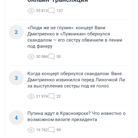
53 813
137
«Люди же не глухие»: концерт Вани
2
Дмитриенко в «Лужниках» обернулся
скандалом — его сестру обвинили в пении
под фанеру
30 584
50
Когда концерт обернулся скандалом. Ваня
3
Дмитриенко извинился перед Линочкой Ли
за выступление сестры под ее голос
21 974
22
Путина ждут в Красноярске? Что известно о
4
возможном визите президента
19 762
99