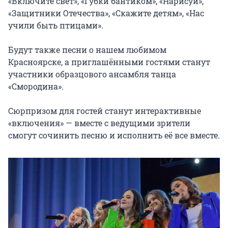
«Включите свет», «Губки бантиком», «Нарисуй», 
«Защитники Отечества», «Скажите детям», «Нас 
учили быть птицами».

Будут также песни о нашем любимом 
Красноярске, а приглашёнными гостями станут 
участники образцового ансамбля танца 
«Смородина».

Сюрпризом для гостей станут интерактивные 
«включения» — вместе с ведущими зрители 
смогут сочинить песню и исполнить её все вместе.