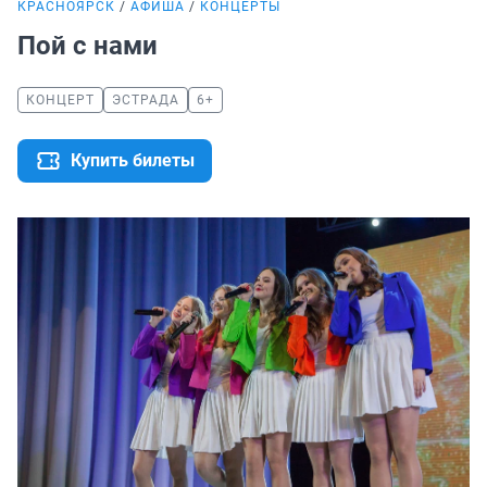
КРАСНОЯРСК
АФИША
КОНЦЕРТЫ
Пой с нами
КОНЦЕРТ
ЭСТРАДА
6+
Купить билеты