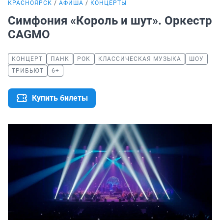
КРАСНОЯРСК
АФИША
КОНЦЕРТЫ
Симфония «Король и шут». Оркестр
CAGMO
КОНЦЕРТ
ПАНК
РОК
КЛАССИЧЕСКАЯ МУЗЫКА
ШОУ
ТРИБЬЮТ
6+
Купить билеты