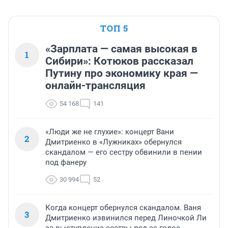
ТОП 5
«Зарплата — самая высокая в
1
Сибири»: Котюков рассказал
Путину про экономику края —
онлайн-трансляция
54 168
141
«Люди же не глухие»: концерт Вани
2
Дмитриенко в «Лужниках» обернулся
скандалом — его сестру обвинили в пении
под фанеру
30 994
52
Когда концерт обернулся скандалом. Ваня
3
Дмитриенко извинился перед Линочкой Ли