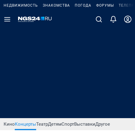
НЕДВИЖИМОСТЬ
ЗНАКОМСТВА
ПОГОДА
ФОРУМЫ
ТЕЛЕПР
Кино
Концерты
Театр
Детям
Спорт
Выставки
Другое