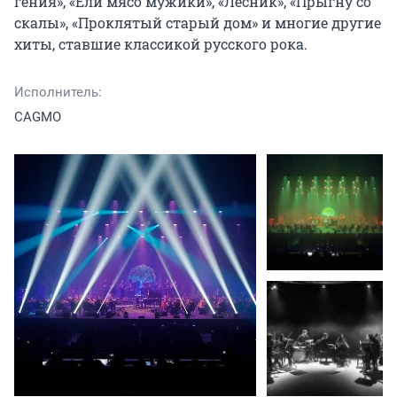
гения», «Ели мясо мужики», «Лесник», «Прыгну со 
скалы», «Проклятый старый дом» и многие другие 
хиты, ставшие классикой русского рока.
Исполнитель:
CAGMO