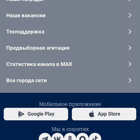
Наши вакансии
Техподдержка
Предвыборная агитация
Статистика канала в MAX
Все города сети
Мобильное приложение
Google Play
App Store
Мы в соцсетях