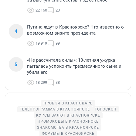
за выступление сестры под ее голос
22 160
23
Путина ждут в Красноярске? Что известно о
4
возможном визите президента
19 919
99
«Не рассчитала силы»: 18-летняя ужурка
5
пыталась успокоить трехмесячного сына и
убила его
18 299
38
ПРОБКИ В КРАСНОДАРЕ
ТЕЛЕПРОГРАММА В КРАСНОЯРСКЕ
ГОРОСКОП
КУРСЫ ВАЛЮТ В КРАСНОЯРСКЕ
ПРОМОКОДЫ В КРАСНОЯРСКЕ
ЗНАКОМСТВА В КРАСНОЯРСКЕ
ФОРУМЫ В КРАСНОЯРСКЕ