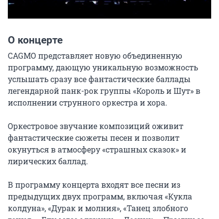
О концерте
CAGMO представляет новую объединенную 
программу, дающую уникальную возможность 
услышать сразу все фантастические баллады 
легендарной панк-рок группы «Король и Шут» в 
исполнении струнного оркестра и хора.

Оркестровое звучание композиций оживит 
фантастические сюжеты песен и позволит 
окунуться в атмосферу «страшных сказок» и 
лирических баллад.

В программу концерта входят все песни из 
предыдущих двух программ, включая «Кукла 
колдуна», «Дурак и молния», «Танец злобного 