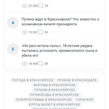
22 266
24
Путина ждут в Красноярске? Что известно о
4
возможном визите президента
19 991
99
«Не рассчитала силы»: 18-летняя ужурка
5
пыталась успокоить трехмесячного сына и
убила его
18 508
38
ПОГОДА В КРАСНОЯРСКЕ
ПРОБКИ В КРАСНОДАРЕ
ФОРУМЫ В КРАСНОЯРСКЕ
ТУРИЗМ В КРАСНОЯРСКЕ
ПРОМОКОДЫ В КРАСНОЯРСКЕ
ТЕЛЕПРОГРАММА В КРАСНОЯРСКЕ
ГОРОСКОП
КУРСЫ ВАЛЮТ В КРАСНОЯРСКЕ