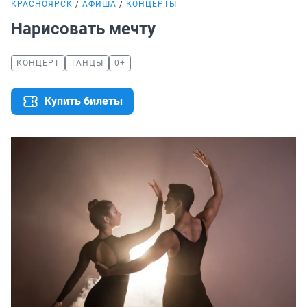
КРАСНОЯРСК
АФИША
КОНЦЕРТЫ
Нарисовать мечту
КОНЦЕРТ
ТАНЦЫ
0+
Купить билеты