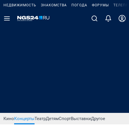
НЕДВИЖИМОСТЬ
ЗНАКОМСТВА
ПОГОДА
ФОРУМЫ
ТЕЛЕПР
Кино
Концерты
Театр
Детям
Спорт
Выставки
Другое