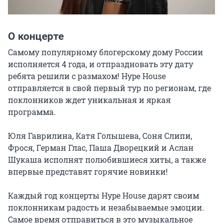
О концерте
Самому популярному блогерскому дому России 
исполняется 4 года, и отпраздновать эту дату 
ребята решили с размахом! Hype House 
отправляется в свой первый тур по регионам, где 
поклонников ждет уникальная и яркая 
программа.

Юля Гаврилина, Катя Голышева, Соня Слипи, 
Фрося, Герман Глас, Паша Дворецкий и Аслан 
Шукаша исполнят полюбившиеся хиты, а также 
впервые представят горячие новинки!

Каждый год концерты Hype House дарят своим 
поклонникам радость и незабываемые эмоции. 
Самое время отправиться в это музыкальное 