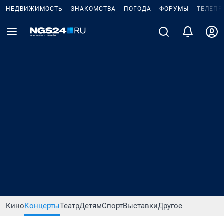
НЕДВИЖИМОСТЬ
ЗНАКОМСТВА
ПОГОДА
ФОРУМЫ
ТЕЛЕПР
Кино
Концерты
Театр
Детям
Спорт
Выставки
Другое