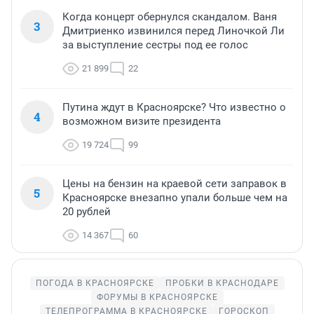
Когда концерт обернулся скандалом. Ваня
3
Дмитриенко извинился перед Линочкой Ли
за выступление сестры под ее голос
21 899
22
Путина ждут в Красноярске? Что известно о
4
возможном визите президента
19 724
99
Цены на бензин на краевой сети заправок в
5
Красноярске внезапно упали больше чем на
20 рублей
14 367
60
ПОГОДА В КРАСНОЯРСКЕ
ПРОБКИ В КРАСНОДАРЕ
ФОРУМЫ В КРАСНОЯРСКЕ
ТЕЛЕПРОГРАММА В КРАСНОЯРСКЕ
ГОРОСКОП