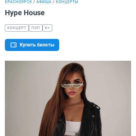
КРАСНОЯРСК
АФИША
КОНЦЕРТЫ
Hype House
КОНЦЕРТ
ПОП
6+
Купить билеты