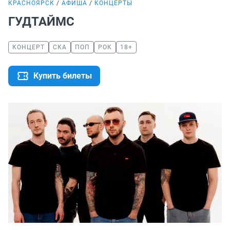
КРАСНОЯРСК
АФИША
КОНЦЕРТЫ
ГУДТАЙМС
КОНЦЕРТ
СКА
ПОП
РОК
18+
Купить билеты