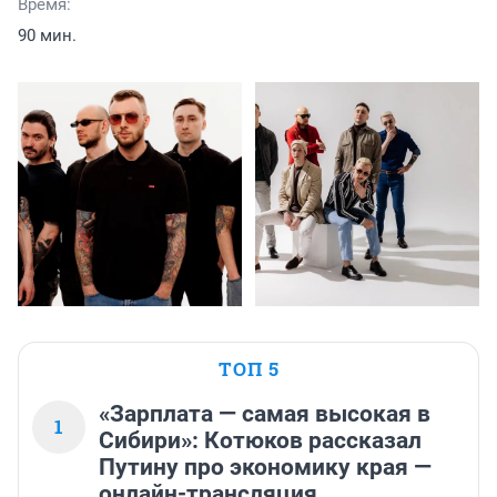
Время:
90 мин.
ТОП 5
«Зарплата — самая высокая в
1
Сибири»: Котюков рассказал
Путину про экономику края —
онлайн-трансляция