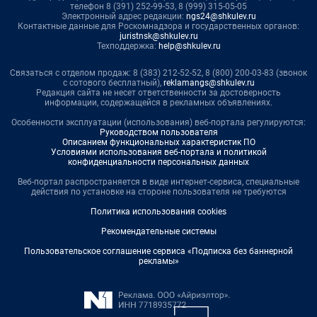
телефон 8 (391) 252-99-53, 8 (999) 315-05-05
Электронный адрес редакции:
ngs24@shkulev.ru
Контактные данные для Роскомнадзора и государственных органов:
juristnsk@shkulev.ru
Техподдержка:
help@shkulev.ru
Связаться с отделом продаж: 8 (383) 212-52-52, 8 (800) 200-03-83 (звонок
с сотового бесплатный),
reklamangs@shkulev.ru
Редакция сайта не несет ответственности за достоверность
информации, содержащейся в рекламных объявлениях.
Особенности эксплуатации (использования) веб-портала регулируются:
Руководством пользователя
Описанием функциональных характеристик ПО
Условиями использования веб-портала и политикой
конфиденциальности персональных данных
Веб-портал распространяется в виде интернет-сервиса, специальные
действия по установке на стороне пользователя не требуются
Политика использования cookies
Рекомендательные системы
Пользовательское соглашение сервиса «Подписка без баннерной
рекламы»