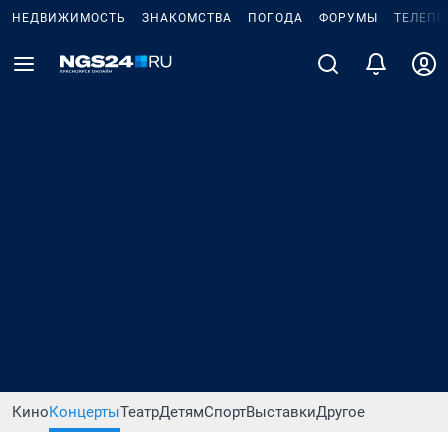
НЕДВИЖИМОСТЬ
ЗНАКОМСТВА
ПОГОДА
ФОРУМЫ
ТЕЛЕПР
Кино
Концерты
Театр
Детям
Спорт
Выставки
Другое