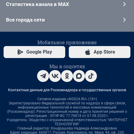
Статистика канала в MAX
Все города сети
Мобильное приложение
Google Play
App Store
Мы в соцсетях
Контактные данные для Роскомнадзора и государственных органов
Сетевое издание «NGS24.RU» (18+)
Зарегистрировано Федеральной службой по надзору в сфере связи,
информационных технологий и массовых коммуникаций
(Роскомнадзор). Регистрационный номер и дата принятия решения о
регистрации - ЭЛ № ФС 77-78818 от 07.08.2020 г.
Учредитель: Общество с ограниченной ответственностью "ИНТЕРНЕТ
ТЕХНОЛОГИИ"
Главный редактор: Кондрашова Надежда Александровна
Адрес редакции: 660017, Россия, Красноярск, пр. Мира, 94, оф. 230,