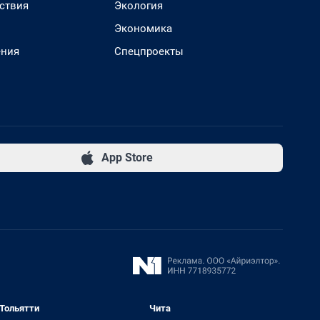
ствия
Экология
Экономика
ения
Спецпроекты
App Store
Тольятти
Чита