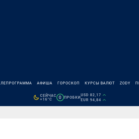
ЕЛЕПРОГРАММА
АФИША
ГОРОСКОП
КУРСЫ ВАЛЮТ
ZODY
П
USD 82,17
СЕЙЧАС
0
ПРОБКИ
+16°C
EUR 94,84