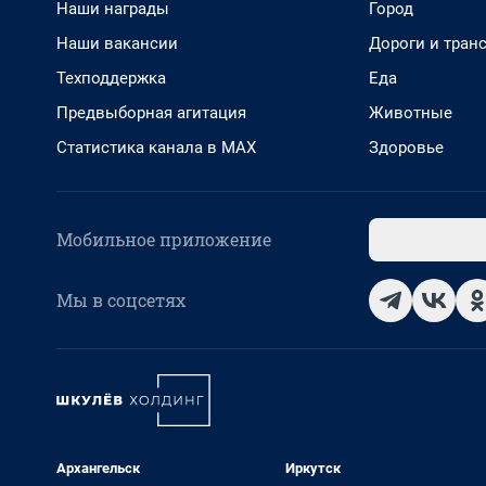
Наши награды
Город
Наши вакансии
Дороги и тран
Техподдержка
Еда
Предвыборная агитация
Животные
Статистика канала в MAX
Здоровье
Мобильное приложение
Мы в соцсетях
Архангельск
Иркутск