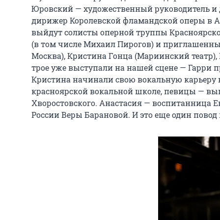
Юровский — художественный руководитель и д
дирижер Королевской фламандской оперы в Ант
выйдут солисты оперной труппы Красноярског
(в том числе Михаил Пирогов) и приглашенные
Москва), Кристина Гонца (Мариинский театр), 
трое уже выступали на нашей сцене — Гарри пр
Кристина начинали свою вокальную карьеру в
красноярской вокальной школе, певицы — вы
Хворостовского. Анастасия — воспитанница Е
России Веры Барановой. И это еще один повод 