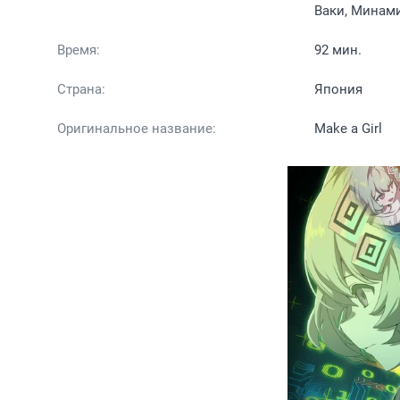
Ваки, Минам
Время:
92 мин.
Страна:
Япония
Оригинальное название:
Make a Girl