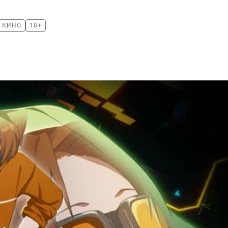
КИНО
18+