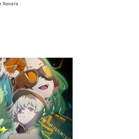
и Хината