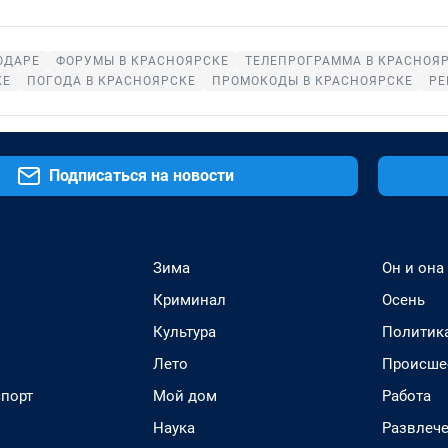
ОДАРЕ
ФОРУМЫ В КРАСНОЯРСКЕ
ТЕЛЕПРОГРАММА В КРАСНОЯ
КЕ
ПОГОДА В КРАСНОЯРСКЕ
ПРОМОКОДЫ В КРАСНОЯРСКЕ
РЕ
Подписаться на новости
Зима
Он и она
Криминал
Осень
Культура
Политик
Лето
Происше
спорт
Мой дом
Работа
Наука
Развлеч