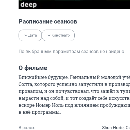
Расписание сеансов
Дата
Кинотеатр
По выбранным параметрам сеансов не найдено
О фильме
Ближайшее будущее. Гениальный молодой уч
Солта, которого успешно запустили в производ
провалом, и он почувствовал, что зашёл в туп
вырасти над собой, и тот создаёт себе искусс
вскоре Номер Ноль под влиянием пробуждающи
в неё программы.
В ролях:
Shun Horie, 