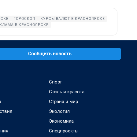
РСКЕ
ГОРОСКОП
КУРСЫ ВАЛЮТ В КРАСНОЯРСКЕ
КЛАМА В КРАСНОЯРСКЕ
Сообщить новость
Спорт
Стиль и красота
а
Страна и мир
ствия
Экология
Экономика
ения
Спецпроекты