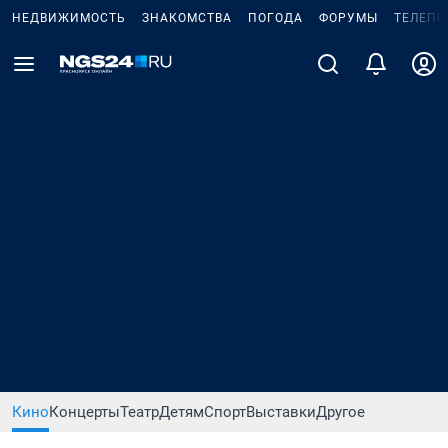
НЕДВИЖИМОСТЬ
ЗНАКОМСТВА
ПОГОДА
ФОРУМЫ
ТЕЛЕПР
Кино
Концерты
Театр
Детям
Спорт
Выставки
Другое