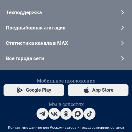
Техподдержка
Предвыборная агитация
Статистика канала в MAX
Все города сети
Мобильное приложение
Google Play
App Store
Мы в соцсетях
Контактные данные для Роскомнадзора и государственных органов