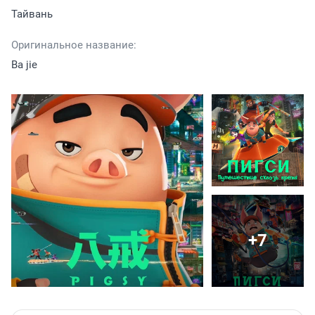
Тайвань
Оригинальное название:
Ba jie
+7