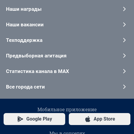
Наши награды
Наши вакансии
Техподдержка
Предвыборная агитация
Статистика канала в MAX
Все города сети
Мобильное приложение
Google Play
App Store
Мы в соцсетях