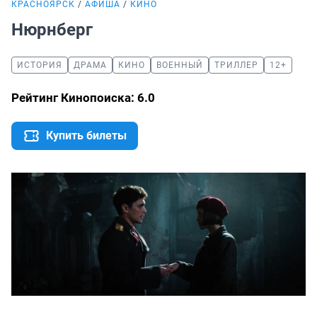
КРАСНОЯРСК
АФИША
КИНО
Нюрнберг
ИСТОРИЯ
ДРАМА
КИНО
ВОЕННЫЙ
ТРИЛЛЕР
12+
Рейтинг Кинопоиска: 6.0
Купить билеты