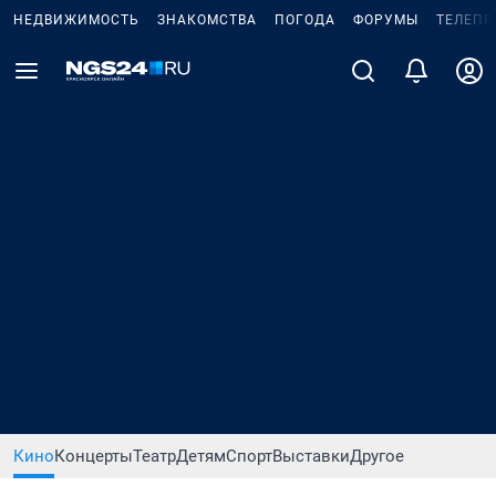
НЕДВИЖИМОСТЬ
ЗНАКОМСТВА
ПОГОДА
ФОРУМЫ
ТЕЛЕПР
Кино
Концерты
Театр
Детям
Спорт
Выставки
Другое