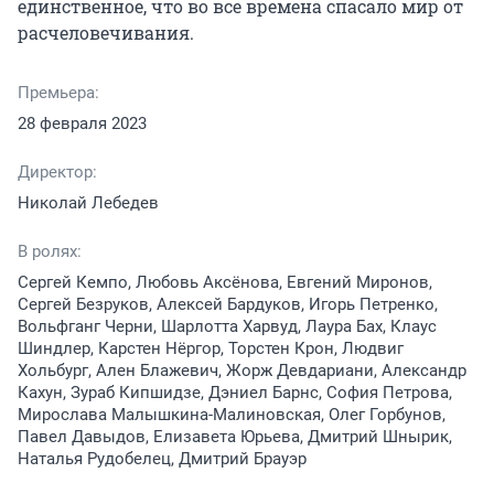
единственное, что во все времена спасало мир от 
расчеловечивания.
Премьера:
28 февраля 2023
Директор:
Николай Лебедев
В ролях:
Сергей Кемпо, Любовь Аксёнова, Евгений Миронов,
Сергей Безруков, Алексей Бардуков, Игорь Петренко,
Вольфганг Черни, Шарлотта Харвуд, Лаура Бах, Клаус
Шиндлер, Карстен Нёргор, Торстен Крон, Людвиг
Хольбург, Ален Блажевич, Жорж Девдариани, Александр
Кахун, Зураб Кипшидзе, Дэниел Барнс, София Петрова,
Мирослава Малышкина-Малиновская, Олег Горбунов,
Павел Давыдов, Елизавета Юрьева, Дмитрий Шнырик,
Наталья Рудобелец, Дмитрий Брауэр