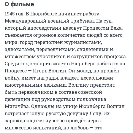
О фильме
1945 год. В Нюрнберге начинает работу 
Международный военный трибунал. На суд, 
который впоследствии назовут Процессом Века, 
съезжается огромное количество людей со всего 
мира: город переполнен журналистами, 
адвокатами, переводчиками, свидетелями и 
множеством участников и сотрудников процесса. 
Среди тех, кто приезжает в Нюрнберг работать на 
Процессе — Игорь Волгин. Он молод, но прошёл 
войну, имеет награды, владеет несколькими 
иностранными языками. Волгину предстоит 
быть переводчиком в составе советской 
делегации под руководством полковника 
Мигачёва. Однажды на улице Нюрнберга Волгин 
встречает юную русскую девушку Лену. Их 
зарождающееся чувство пройдёт через 
множество испытаний, но любовь — это 