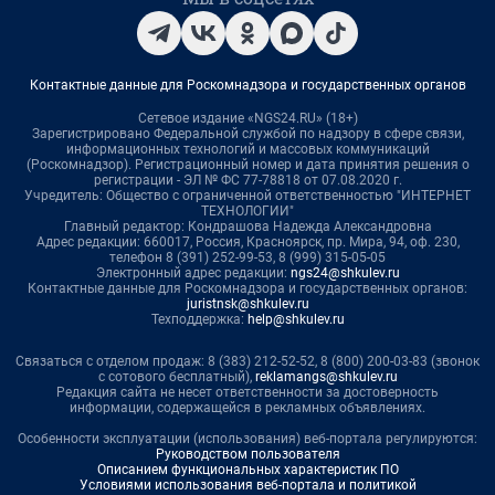
Контактные данные для Роскомнадзора и государственных органов
Сетевое издание «NGS24.RU» (18+)
Зарегистрировано Федеральной службой по надзору в сфере связи,
информационных технологий и массовых коммуникаций
(Роскомнадзор). Регистрационный номер и дата принятия решения о
регистрации - ЭЛ № ФС 77-78818 от 07.08.2020 г.
Учредитель: Общество с ограниченной ответственностью "ИНТЕРНЕТ
ТЕХНОЛОГИИ"
Главный редактор: Кондрашова Надежда Александровна
Адрес редакции: 660017, Россия, Красноярск, пр. Мира, 94, оф. 230,
телефон 8 (391) 252-99-53, 8 (999) 315-05-05
Электронный адрес редакции:
ngs24@shkulev.ru
Контактные данные для Роскомнадзора и государственных органов:
juristnsk@shkulev.ru
Техподдержка:
help@shkulev.ru
Связаться с отделом продаж: 8 (383) 212-52-52, 8 (800) 200-03-83 (звонок
с сотового бесплатный),
reklamangs@shkulev.ru
Редакция сайта не несет ответственности за достоверность
информации, содержащейся в рекламных объявлениях.
Особенности эксплуатации (использования) веб-портала регулируются:
Руководством пользователя
Описанием функциональных характеристик ПО
Условиями использования веб-портала и политикой