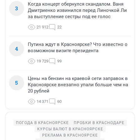
Когда концерт обернулся скандалом. Ваня
3
Дмитриенко извинился перед Линочкой Ли
за выступление сестры под ее голос
21 912
22
Путина ждут в Красноярске? Что известно о
4
возможном визите президента
19 729
99
Цены на бензин на краевой сети заправок в
5
Красноярске внезапно упали больше чем на
20 рублей
14 371
60
ПОГОДА В КРАСНОЯРСКЕ
ПРОБКИ В КРАСНОДАРЕ
КУРСЫ ВАЛЮТ В КРАСНОЯРСКЕ
РЕКЛАМА В КРАСНОЯРСКЕ