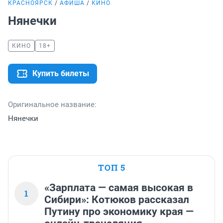
КРАСНОЯРСК
АФИША
КИНО
Нянечки
КИНО
18+
Купить билеты
Оригинальное название:
Нянечки
ТОП 5
«Зарплата — самая высокая в
1
Сибири»: Котюков рассказал
Путину про экономику края —