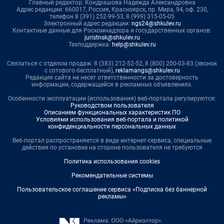
Главный редактор: Кондрашова Надежда Александровна
Адрес редакции: 660017, Россия, Красноярск, пр. Мира, 94, оф. 230,
телефон 8 (391) 252-99-53, 8 (999) 315-05-05
Электронный адрес редакции:
ngs24@shkulev.ru
Контактные данные для Роскомнадзора и государственных органов:
juristnsk@shkulev.ru
Техподдержка:
help@shkulev.ru
Связаться с отделом продаж: 8 (383) 212-52-52, 8 (800) 200-03-83 (звонок
с сотового бесплатный),
reklamangs@shkulev.ru
Редакция сайта не несет ответственности за достоверность
информации, содержащейся в рекламных объявлениях.
Особенности эксплуатации (использования) веб-портала регулируются:
Руководством пользователя
Описанием функциональных характеристик ПО
Условиями использования веб-портала и политикой
конфиденциальности персональных данных
Веб-портал распространяется в виде интернет-сервиса, специальные
действия по установке на стороне пользователя не требуются
Политика использования cookies
Рекомендательные системы
Пользовательское соглашение сервиса «Подписка без баннерной
рекламы»