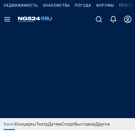
НЕДВИЖИМОСТЬ
ЗНАКОМСТВА
ПОГОДА
ФОРУМЫ
ТЕЛЕПР
Кино
Концерты
Театр
Детям
Спорт
Выставки
Другое