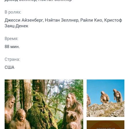
В ролях:
Джесси Айзенберг, Нэйтан Зеллнер, Райли Кио, Кристоф
Заяц-Денек
Время:
88 мин.
Страна:
США