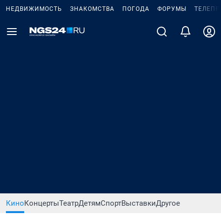
НЕДВИЖИМОСТЬ
ЗНАКОМСТВА
ПОГОДА
ФОРУМЫ
ТЕЛЕПР
Кино
Концерты
Театр
Детям
Спорт
Выставки
Другое