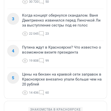
30 720
50
Когда концерт обернулся скандалом. Ваня
3
Дмитриенко извинился перед Линочкой Ли
за выступление сестры под ее голос
22 045
23
Путина ждут в Красноярске? Что известно о
4
возможном визите президента
19 808
99
Цены на бензин на краевой сети заправок в
5
Красноярске внезапно упали больше чем на
20 рублей
14 436
60
ЗНАКОМСТВА В КРАСНОЯРСКЕ