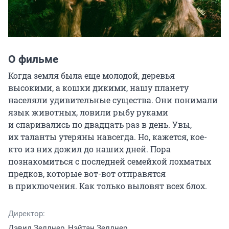
О фильме
Когда земля была еще молодой, деревья 
высокими, а кошки дикими, нашу планету 
населяли удивительные существа. Они понимали 
язык животных, ловили рыбу руками 
и спаривались по двадцать раз в день. Увы, 
их таланты утеряны навсегда. Но, кажется, кое-
кто из них дожил до наших дней. Пора 
познакомиться с последней семейкой лохматых 
предков, которые вот-вот отправятся 
в приключения. Как только выловят всех блох.
Директор:
Дэвид Зеллнер, Нэйтан Зеллнер