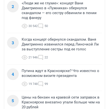
«Люди же не глухие»: концерт Вани
2
Дмитриенко в «Лужниках» обернулся
скандалом — его сестру обвинили в пении
под фанеру
30 542
50
Когда концерт обернулся скандалом. Ваня
3
Дмитриенко извинился перед Линочкой Ли
за выступление сестры под ее голос
21 946
22
Путина ждут в Красноярске? Что известно о
4
возможном визите президента
19 748
99
Цены на бензин на краевой сети заправок в
5
Красноярске внезапно упали больше чем на
20 рублей