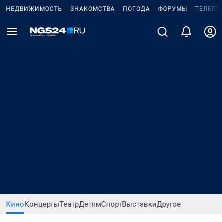
НЕДВИЖИМОСТЬ
ЗНАКОМСТВА
ПОГОДА
ФОРУМЫ
ТЕЛЕПР
Кино
Концерты
Театр
Детям
Спорт
Выставки
Другое