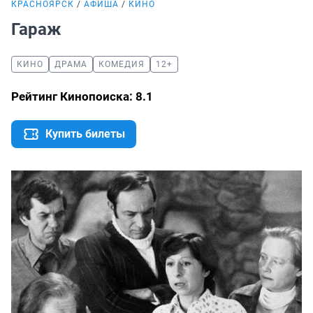
КРАСНОЯРСК
АФИША
КИНО
Гараж
КИНО
ДРАМА
КОМЕДИЯ
12+
Рейтинг Кинопоиска: 8.1
Купить билеты