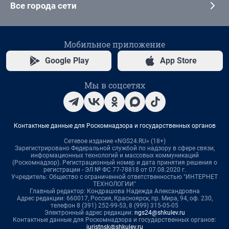
Все города сети
Мобильное приложение
Google Play
App Store
Мы в соцсетях
Контактные данные для Роскомнадзора и государственных органов
Сетевое издание «NGS24.RU» (18+)
Зарегистрировано Федеральной службой по надзору в сфере связи,
информационных технологий и массовых коммуникаций
(Роскомнадзор). Регистрационный номер и дата принятия решения о
регистрации - ЭЛ № ФС 77-78818 от 07.08.2020 г.
Учредитель: Общество с ограниченной ответственностью "ИНТЕРНЕТ
ТЕХНОЛОГИИ"
Главный редактор: Кондрашова Надежда Александровна
Адрес редакции: 660017, Россия, Красноярск, пр. Мира, 94, оф. 230,
телефон 8 (391) 252-99-53, 8 (999) 315-05-05
Электронный адрес редакции:
ngs24@shkulev.ru
Контактные данные для Роскомнадзора и государственных органов:
juristnsk@shkulev.ru