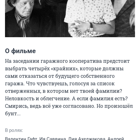
О фильме
На заседании гаражного кооператива предстоит 
выбрать четырёх «крайних», которые должны 
сами отказаться от будущего собственного 
гаража. Что чувствуешь, голосуя за список 
отверженных, в котором нет твоей фамилии? 
Неловкость и облегчение. А если фамилия есть? 
Смирись, ведь всё уже согласовано. Но произошёл 
бунт...
В ролях:
Валентин Гафт, Ия Саввина, Лия Ахеджакова, Андрей