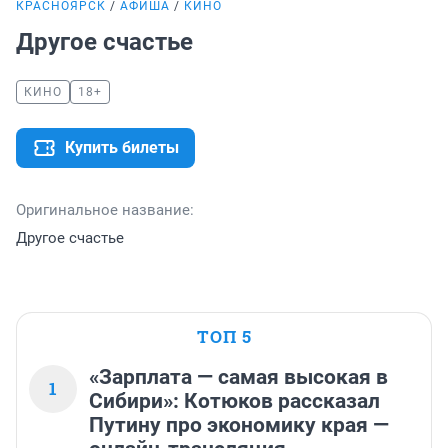
КРАСНОЯРСК
АФИША
КИНО
Другое счастье
КИНО
18+
Купить билеты
Оригинальное название:
Другое счастье
ТОП 5
«Зарплата — самая высокая в
1
Сибири»: Котюков рассказал
Путину про экономику края —