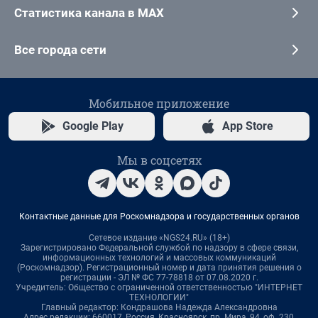
Статистика канала в MAX
Все города сети
Мобильное приложение
Google Play
App Store
Мы в соцсетях
Контактные данные для Роскомнадзора и государственных органов
Сетевое издание «NGS24.RU» (18+)
Зарегистрировано Федеральной службой по надзору в сфере связи,
информационных технологий и массовых коммуникаций
(Роскомнадзор). Регистрационный номер и дата принятия решения о
регистрации - ЭЛ № ФС 77-78818 от 07.08.2020 г.
Учредитель: Общество с ограниченной ответственностью "ИНТЕРНЕТ
ТЕХНОЛОГИИ"
Главный редактор: Кондрашова Надежда Александровна
Адрес редакции: 660017, Россия, Красноярск, пр. Мира, 94, оф. 230,