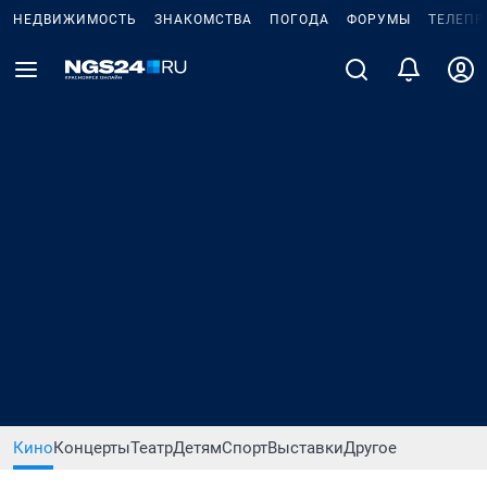
НЕДВИЖИМОСТЬ
ЗНАКОМСТВА
ПОГОДА
ФОРУМЫ
ТЕЛЕПР
Кино
Концерты
Театр
Детям
Спорт
Выставки
Другое