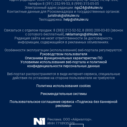
телефон 8 (391) 252-99-53, 8 (999) 315-05-05
Электронный адрес редакции:
ngs24@shkulev.ru
Контактные данные для Роскомнадзора и государственных органов:
juristnsk@shkulev.ru
Техподдержка:
help@shkulev.ru
Связаться с отделом продаж: 8 (383) 212-52-52, 8 (800) 200-03-83 (звонок
с сотового бесплатный),
reklamangs@shkulev.ru
Редакция сайта не несет ответственности за достоверность
информации, содержащейся в рекламных объявлениях.
Особенности эксплуатации (использования) веб-портала регулируются:
Руководством пользователя
Описанием функциональных характеристик ПО
Условиями использования веб-портала и политикой
конфиденциальности персональных данных
Веб-портал распространяется в виде интернет-сервиса, специальные
действия по установке на стороне пользователя не требуются
Политика использования cookies
Рекомендательные системы
Пользовательское соглашение сервиса «Подписка без баннерной
рекламы»