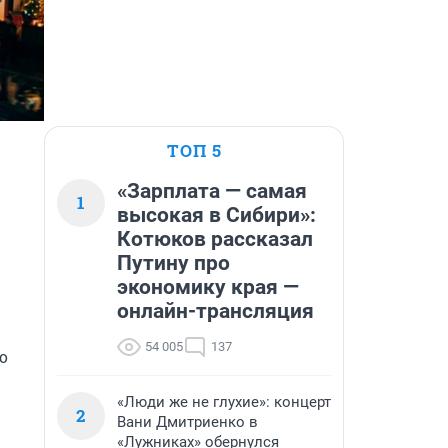
ТОП 5
«Зарплата — самая
1
высокая в Сибири»:
Котюков рассказал
Путину про
экономику края —
онлайн-трансляция
54 005
137
 
«Люди же не глухие»: концерт
2
Вани Дмитриенко в
«Лужниках» обернулся