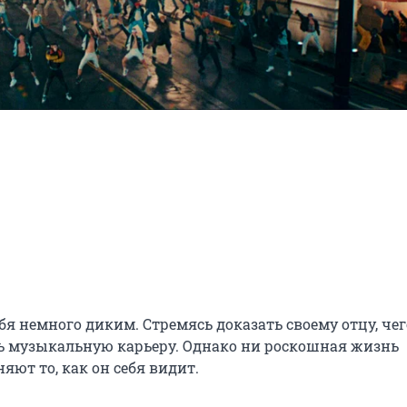
бя немного диким. Стремясь доказать своему отцу, чего
ть музыкальную карьеру. Однако ни роскошная жизнь 
ют то, как он себя видит.