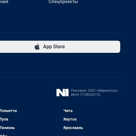
ения
Спецпроекты
App Store
Тольятти
Чита
Тула
Якутск
Тюмень
Ярославль