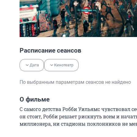
Расписание сеансов
Дата
Кинотеатр
По выбранным параметрам сеансов не найдено
О фильме
С самого детства Робби Уильямс чувствовал се
он стоит, Робби решает рискнуть всем и нача
миллионера, ни стадионы поклонников не меня