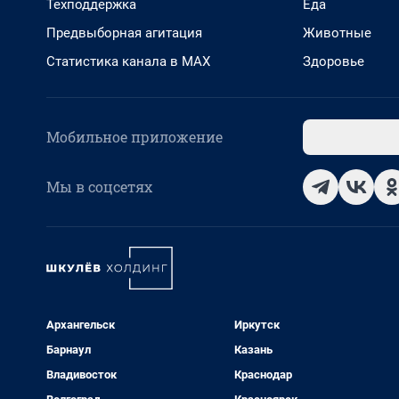
Техподдержка
Еда
Предвыборная агитация
Животные
Статистика канала в MAX
Здоровье
Мобильное приложение
Мы в соцсетях
Архангельск
Иркутск
Барнаул
Казань
Владивосток
Краснодар