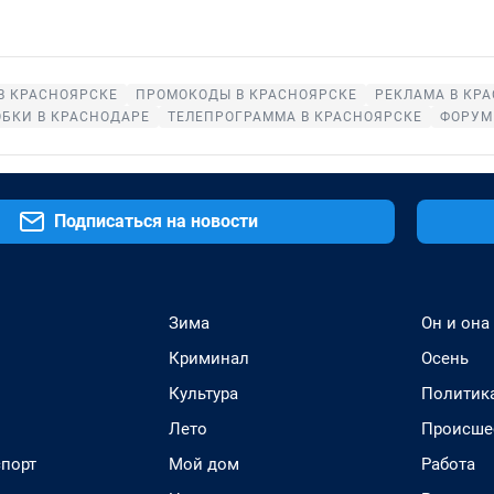
В КРАСНОЯРСКЕ
ПРОМОКОДЫ В КРАСНОЯРСКЕ
РЕКЛАМА В КР
БКИ В КРАСНОДАРЕ
ТЕЛЕПРОГРАММА В КРАСНОЯРСКЕ
ФОРУМ
Подписаться на новости
Зима
Он и она
Криминал
Осень
Культура
Политик
Лето
Происше
спорт
Мой дом
Работа